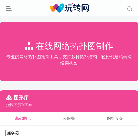
在线网络拓扑图制作
专业的网络拓扑图绘制工具，支持多种拓扑结构，轻松创建精美网
络架构图
图形库
拖拽图形到画布
基础图形
云服务
网络设备
服务器