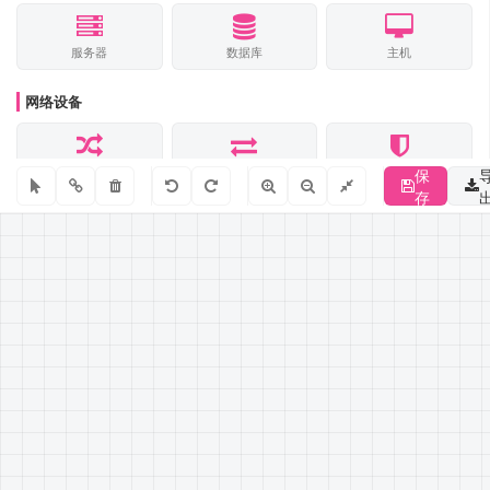
服务器
数据库
主机
网络设备
路由器
交换机
防火墙
保
存
其他
云
WiFi
文本