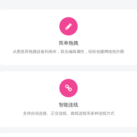
网状拓扑
混合拓扑
简单拖拽
画布背景
从图形库拖拽设备到画布，双击编辑属性，轻松创建网络拓扑图
显示网格
自动布局
智能连线
支持自动连接、正交连线、曲线连线等多种连线方式