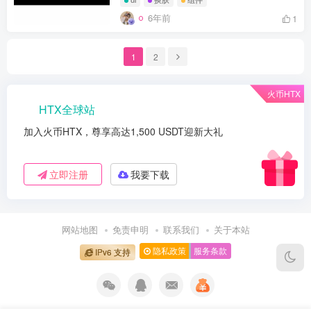
6年前
1
1
2
火币HTX
HTX全球站
加入火币HTX，尊享高达1,500 USDT迎新大礼
立即注册
我要下载
网站地图
免责申明
联系我们
关于本站
隐私政策
服务条款
IPv6 支持