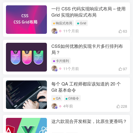
一行 CSS 代码实现响应式布局 – 使用
Grid 实现的响应式布局
响应式布局
Grid
11个月前
63
CSS如何优雅的实现卡片多行排列布
局？
卡片排列
11个月前
97
每个 QA 工程师都应该知道的 20 个
Git 基本命令
QA
Git命令
4年前
228
这六款混合开发框架，比原生更香吗？