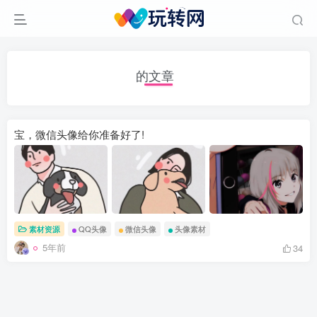
的文章
宝，微信头像给你准备好了!
素材资源
QQ头像
微信头像
头像素材
5年前
34