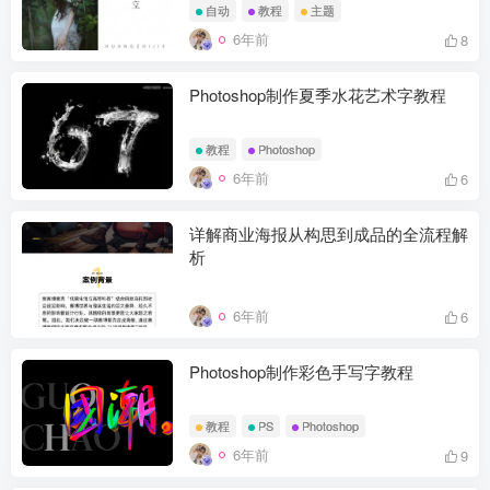
自动
教程
主题
6年前
8
Photoshop制作夏季水花艺术字教程
教程
Photoshop
6年前
6
详解商业海报从构思到成品的全流程解
析
6年前
6
Photoshop制作彩色手写字教程
教程
PS
Photoshop
6年前
9