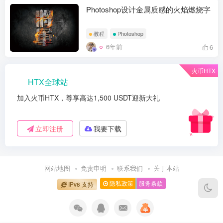
Photoshop设计金属质感的火焰燃烧字
教程
Photoshop
6年前
6
火币HTX
HTX全球站
加入火币HTX，尊享高达1,500 USDT迎新大礼
立即注册
我要下载
网站地图
免责申明
联系我们
关于本站
隐私政策
服务条款
IPv6 支持