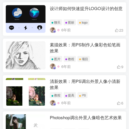
设计师如何快速提升LOGO设计的创意
聊天
图标
logo
6年前
23
素描效果：用PS制作人像彩色铅笔画
效果
图片
教程
项目
6年前
9
清新效果：用PS调出外景人像小清新
效果
教程
提高
PS
6年前
6
Photoshop调出外景人像暗色艺术效果