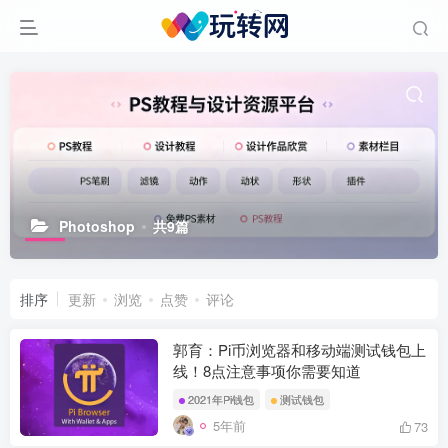
Photoshop
共9篇
排序
更新
浏览
点赞
评论
郭育：Pi币浏览器和移动端测试钱包上
线！8点注意事项你需要知道
2021年Pi钱包
测试钱包
5年前
73