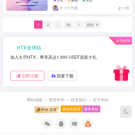
1个月前
178
1
2
…
56
跳转
火币HTX
HTX全球站
加入火币HTX，尊享高达1,500 USDT迎新大礼
立即注册
我要下载
网站地图
免责申明
联系我们
关于本站
隐私政策
服务条款
IPv6 支持