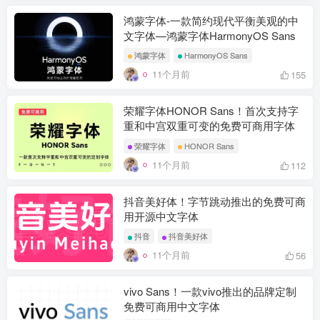
鸿蒙字体-一款简约现代平衡美观的中
文字体—鸿蒙字体HarmonyOS Sans
鸿蒙字体
HarmonyOS Sans
11个月前
155
荣耀字体HONOR Sans！首次支持字
重和中宫双重可变的免费可商用字体
荣耀字体
HONOR Sans
11个月前
112
抖音美好体！字节跳动推出的免费可商
用开源中文字体
抖音
抖音美好体
11个月前
56
vivo Sans！一款vivo推出的品牌定制
免费可商用中文字体