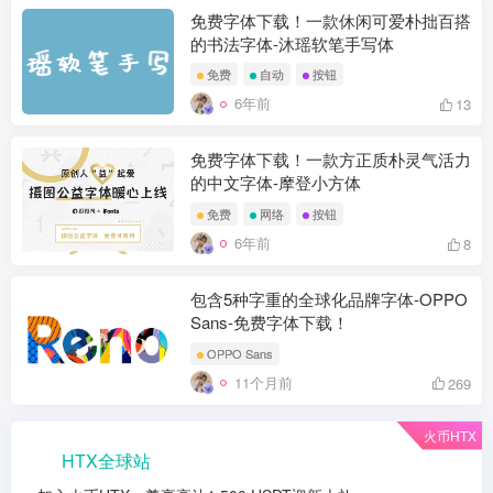
免费字体下载！一款休闲可爱朴拙百搭
的书法字体-沐瑶软笔手写体
免费
自动
按钮
6年前
13
免费字体下载！一款方正质朴灵气活力
的中文字体-摩登小方体
免费
网络
按钮
6年前
8
包含5种字重的全球化品牌字体-OPPO
Sans-免费字体下载！
OPPO Sans
11个月前
269
火币HTX
HTX全球站