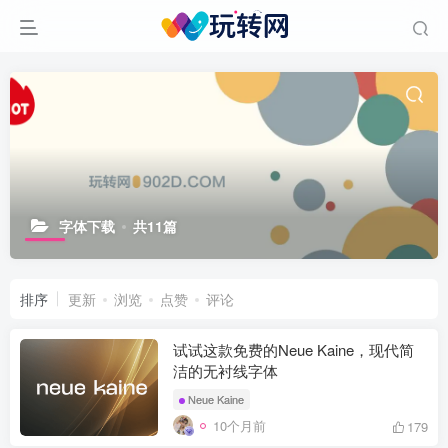
字体下载
共11篇
排序
更新
浏览
点赞
评论
试试这款免费的Neue Kaine，现代简
洁的无衬线字体
Neue Kaine
10个月前
179