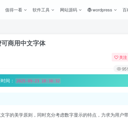
值得一看
软件工具
网站源码
wordpress
百
制免费可商用中文字体
关注
95
新时间：
2025-09-23 18:38:32
传统文字的美学原则，同时充分考虑数字显示的特点，力求为用户