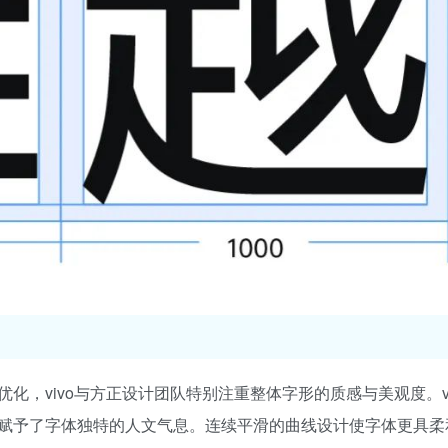
vivo与方正设计团队特别注重整体字形的质感与美观度。vivo
赋予了字体独特的人文气息。连续平滑的曲线设计使字体更具柔