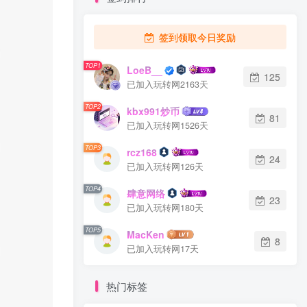
签到领取今日奖励
TOP1
LoeB__
125
已加入玩转网2163天
TOP2
kbx991炒币
81
已加入玩转网1526天
TOP3
rcz168
24
已加入玩转网126天
TOP4
肆意网络
23
已加入玩转网180天
TOP5
MacKen
8
已加入玩转网17天
热门标签