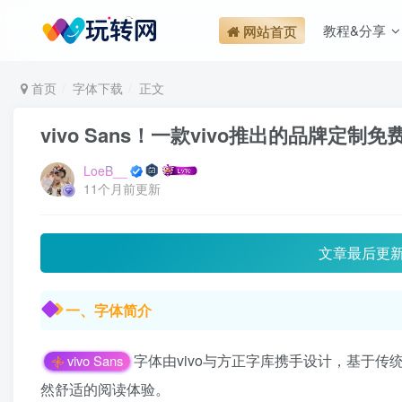
教程&分享
网站首页
首页
字体下载
正文
vivo Sans！一款vivo推出的品牌定
LoeB__
11个月前更新
文章最后更
一、字体简介
字体由vivo与方正字库携手设计，基于
vivo Sans
然舒适的阅读体验。