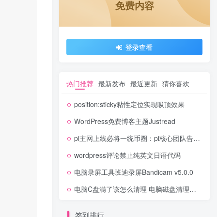
免费内容
登录查看
热门推荐
最新发布
最近更新
猜你喜欢
position:sticky粘性定位实现吸顶效果
WordPress免费博客主题Justread
pi主网上线必将一统币圈：pi核心团队告诉世界pi超越了比特币以太坊！
wordpress评论禁止纯英文日语代码
电脑录屏工具班迪录屏Bandicam v5.0.0
电脑C盘满了该怎么清理 电脑磁盘清理详细方法
签到排行