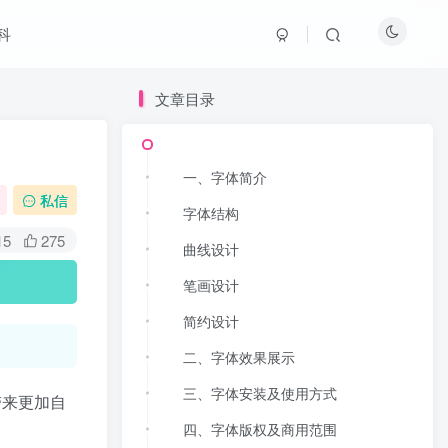
科
文章目录
一、字体简介
私信
字体结构
15
275
曲线设计
笔画设计
简约设计
二、字体效果展示
三、字体安装及使用方式
带来更加自
四、字体版权及商用范围