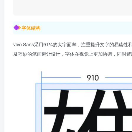
字体结构
vivo Sans采用91%的大字面率，注重提升文字的
及巧妙的笔画避让设计，字体在视觉上更加协调，同时帮