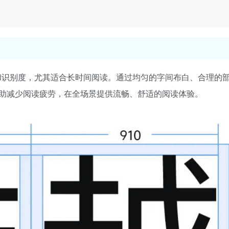
易读性和识别度，尤其适合长时间阅读。通过均匀的字间布白、合理的
助减少阅读疲劳，在全场景提供流畅、舒适的阅读体验。