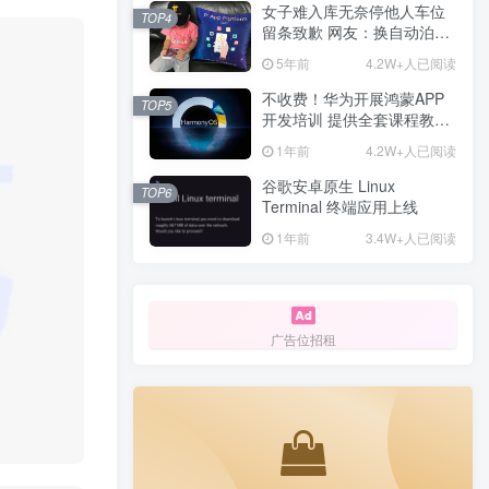
女子难入库无奈停他人车位
TOP4
留条致歉 网友：换自动泊车
来
5年前
4.2W+人已阅读
不收费！华为开展鸿蒙APP
TOP5
开发培训 提供全套课程教学
资源
1年前
4.2W+人已阅读
谷歌安卓原生 Linux
TOP6
Terminal 终端应用上线
1年前
3.4W+人已阅读
广告位招租