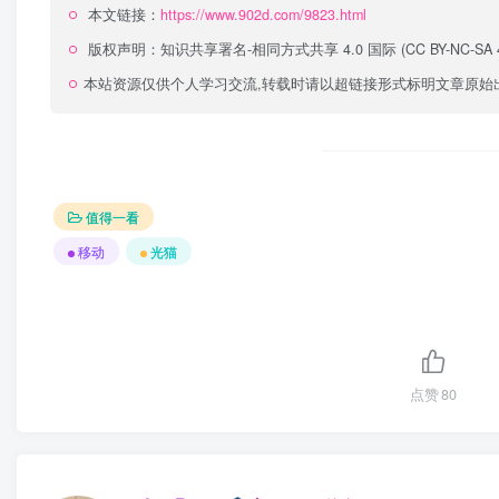
本文链接：
https://www.902d.com/9823.html
版权声明：
知识共享署名-相同方式共享 4.0 国际 (CC BY-NC-SA 4
本站资源仅供个人学习交流,转载时请以超链接形式标明文章原始
值得一看
移动
光猫
点赞
80