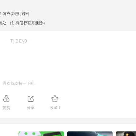
.0)
协议进行许可
出处,（如有侵权联系删除）
THE END
喜欢就支持一下吧
赞赏
分享
收藏
1