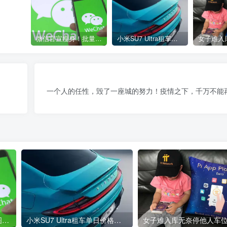
微信官宣瘦身！批量清理原图新功能来了 安卓、iOS均可使用
小米SU7 Ultra租车单日价格高达万元：一月内已约满 预计一年回本
一个人的任性，毁了一座城的努力！疫情之下，千万不能
微信官宣瘦身！批量清理原图新功能来了 安卓、iOS均可使用
小米SU7 Ultra租车单日价格高达万元：一月内已约满 预计一年回本