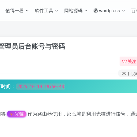
值得一看
软件工具
网站源码
wordpress
百
管理员后台账号与密码
关注
11.
新时间：
2025-10-19 19:50:43
们将
作为路由器使用，那么就是利用光猫进行拨号，通
光猫
。