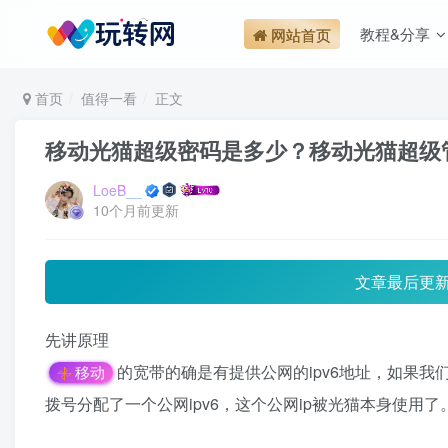
教程&分享
网站首页
首页
值得一看
正文
移动光猫超级密码是多少？移动光猫超级
LoeB__
10个月前更新
文章最后更
先讲原理
的宽带的确是有提供公网的ipv6地址，如果我
移动
拨号分配了一个公网ipv6，这个公网ip被光猫本身使用了