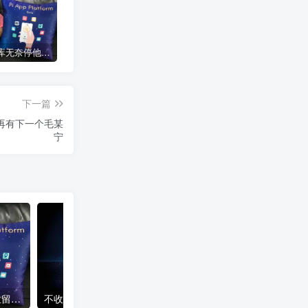
女子难入库无奈停他人车位留条致歉 网友：换自动泊车来
不收费！华为开展鸿蒙APP开发培训 提供全套课程教学资源
谷歌安卓原生 Linux Terminal 终端应用上线
下一篇
再有下一个毛某
宁
女子难入库无奈停他人车位留条致歉 网友：换自动泊车来
不收费！华为开展鸿蒙APP开发培训 提供全套课程教学资源