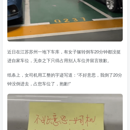
近日在江苏苏州一地下车库，有女子辗转倒车20分钟都没挺
进自家车位，无奈之下只得占用别人车位并留言致歉。
纸条上，女司机用工整的字迹写道：“不好意思，我倒了20分
钟没倒进去，占您车位了，抱歉!”