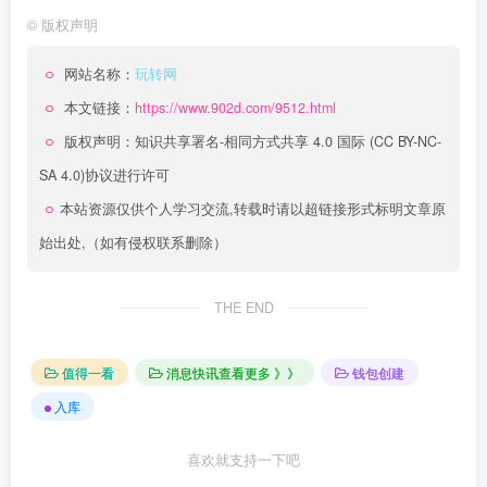
©
版权声明
网站名称：
玩转网
本文链接：
https://www.902d.com/9512.html
版权声明：
知识共享署名-相同方式共享 4.0 国际 (CC BY-NC-
SA 4.0)
协议进行许可
本站资源仅供个人学习交流,转载时请以超链接形式标明文章原
始出处,（如有侵权联系删除）
THE END
值得一看
消息快讯查看更多 》》
钱包创建
入库
喜欢就支持一下吧