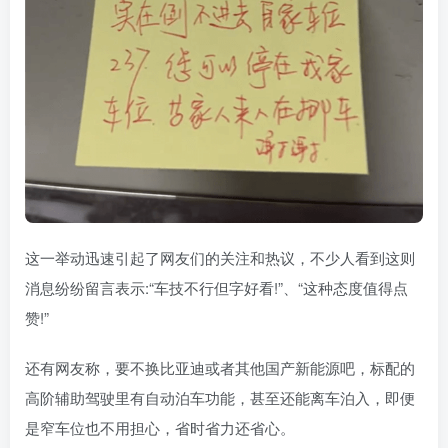
这一举动迅速引起了网友们的关注和热议，不少人看到这则
消息纷纷留言表示:“车技不行但字好看!”、“这种态度值得点
赞!”
还有网友称，要不换比亚迪或者其他国产新能源吧，标配的
高阶辅助驾驶里有自动泊车功能，甚至还能离车泊入，即便
是窄车位也不用担心，省时省力还省心。