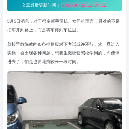
文章最后更新时间：
2025-08-22 12:07:52
3月5日消息，对于很多新手司机、女司机而言，最难的不是
把车开到路上，而是将车停到车位里。
驾校里教练教的条条框框应对下考试或许还行，然一旦进入
实操，会出现各种问题，想要生搬硬套驾校学到的，即便停
进去了，怕是也要花费较长一段时间。