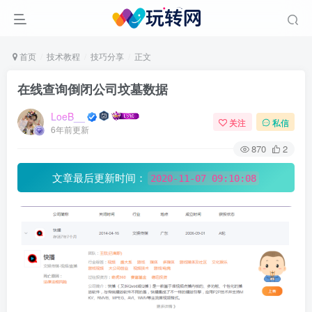
首页
技术教程
技巧分享
正文
在线查询倒闭公司坟墓数据
LoeB__
关注
私信
6年前更新
870
2
文章最后更新时间：
2020-11-07 09:10:08