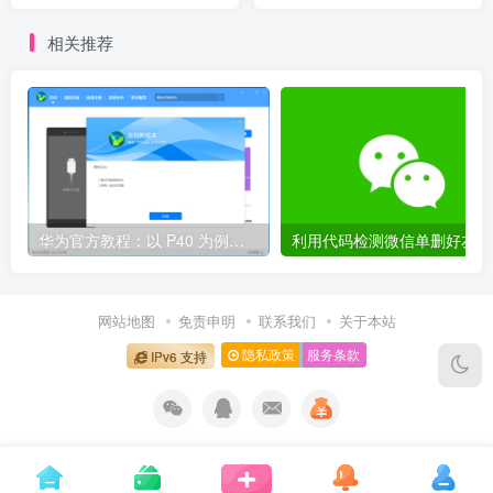
相关推荐
华为官方教程：以 P40 为例，鸿蒙 OS 2.0 Beta 版本回退到 EMUI 11 稳定版
网站地图
免责申明
联系我们
关于本站
隐私政策
服务条款
IPv6 支持