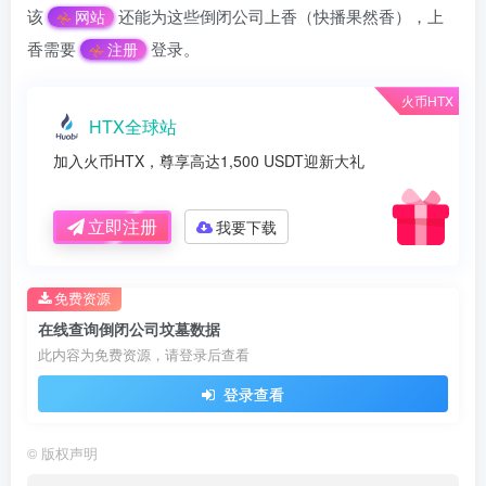
该
还能为这些倒闭公司上香（快播果然香），上
网站
香需要
登录。
注册
火币HTX
HTX全球站
加入火币HTX，尊享高达1,500 USDT迎新大礼
立即注册
我要下载
免费资源
在线查询倒闭公司坟墓数据
此内容为免费资源，请登录后查看
登录查看
©
版权声明