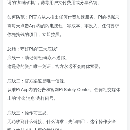
谓的“加速矿机”，诱导用户支付费用或分享私钥。
如何防范：Pi官方从未推出任何付费加速服务。Pi的挖掘只
需每天点击App内的闪电按钮，零成本、零投入。任何要求
你先掏钱的项目，立即拉黑。
总结：守好Pi的“三大底线”
底线一：助记词/密码永不透露。
这是你的资产唯一凭证，官方永远不会向你索要。
底线二：官方渠道是唯一信源。
认准Pi App内的公告和官网Pi Safety Center。任何社交媒体
上的“小道消息”先打问号。
底线三：操作前三思。
无论收到什么链接、什么请求，先问自己：这个操作安全
吗？为什么别人要给我转Pi？