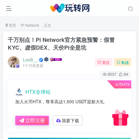
首页
Pi Network
正文
千万别点！Pi Network官方紧急预警：假冒
KYC、虚假DEX、天价Pi全是坑
LoeB__
关注
私信
1个月前更新
8537
84
火币HTX
HTX全球站
加入火币HTX，尊享高达1,500 USDT迎新大礼
立即注册
我要下载