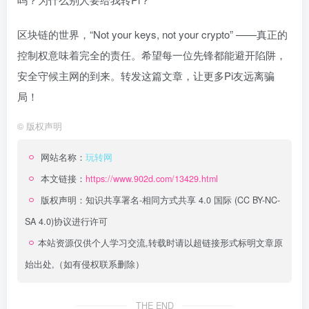
区块链的世界，“Not your keys, not your crypto” ——真正的
控制权意味着完全的责任。希望每一位先锋都能避开陷阱，
安全守候主网的到来。转发这篇文章，让更多Pi友远离骗
局！
©
版权声明
网站名称：
玩转网
本文链接：
https://www.902d.com/13429.html
版权声明：
知识共享署名-相同方式共享 4.0 国际 (CC BY-NC-
SA 4.0)
协议进行许可
本站资源仅供个人学习交流,转载时请以超链接形式标明文章原
始出处,（如有侵权联系删除）
THE END