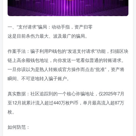
一、“支付请求”骗局：动动手指，资产归零
这是目前杀伤力最大、波及最广的骗局。
作案手法：骗子利用Pi钱包的“发送支付请求”功能，扫描区块
链上高余额钱包地址，向你发送一笔看似普通的转账请求。
一旦你误以为是熟人转账或官方操作而点击“批准”，资产将
瞬间、不可逆地转入骗子账户。
真实数据：社区追踪到的一个核心诈骗地址，仅2025年7月
至12月就累计流入超过440万枚Pi币，单月最高流入超87万
枚。
如何防范：