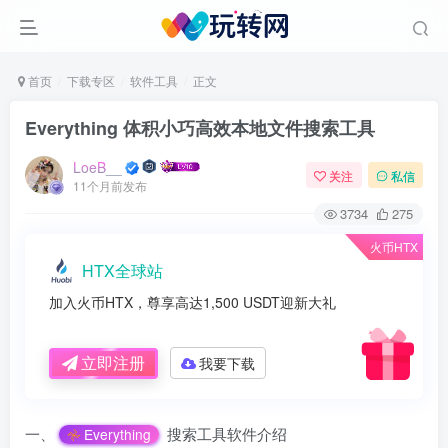
首页
下载专区
软件工具
正文
Everything 体积小巧高效本地文件搜索工具
LoeB__
关注
私信
11个月前发布
3734
275
火币HTX
HTX全球站
加入火币HTX，尊享高达1,500 USDT迎新大礼
立即注册
我要下载
一、
搜索工具软件介绍
Everything