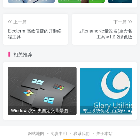
上一篇
下一篇
Electerm 高效便捷的开源终
zRenamer批量改名(重命名
端工具
工具)v1.6.2绿色版
相关推荐
Windows文件夹自定义背景图片设置工具
网站地图
免责申明
联系我们
关于本站