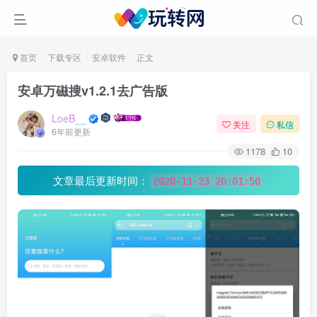
首页
下载专区
安卓软件
正文
安卓万磁搜v1.2.1去广告版
LoeB__
关注
私信
6年前更新
1178
10
文章最后更新时间：
2020-11-23 20:01:50