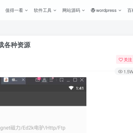
值得一看
软件工具
网站源码
wordpress
百
下载各种资源
关注
1.5