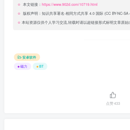
本文链接：
https://www.902d.com/10719.html
版权声明：
知识共享署名-相同方式共享 4.0 国际 (CC BY-NC-SA 4
本站资源仅供个人学习交流,转载时请以超链接形式标明文章原始
安卓软件
磁力
BT
点赞
433