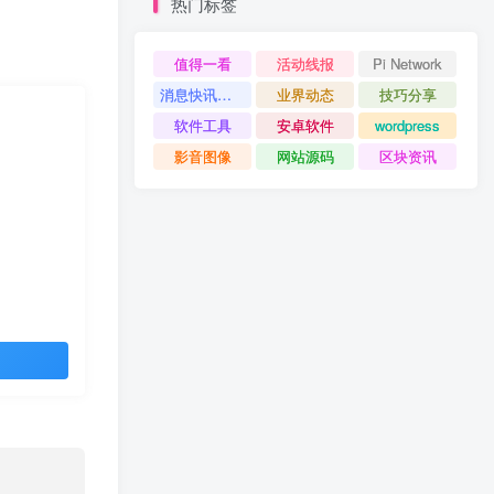
热门标签
值得一看
活动线报
Pi Network
消息快讯查看更多 》》
业界动态
技巧分享
软件工具
安卓软件
wordpress
影音图像
网站源码
区块资讯