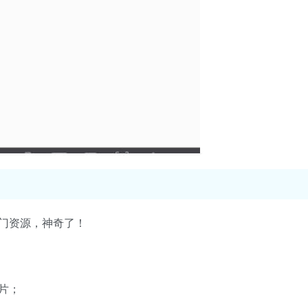
门资源，神奇了！
片；