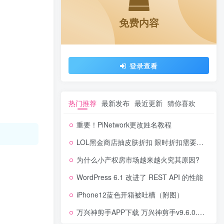
免费内容
登录查看
热门推荐
最新发布
最近更新
猜你喜欢
重要！PiNetwork更改姓名教程
LOL黑金商店抽皮肤折扣 限时折扣需要的上
为什么小产权房市场越来越火究其原因?
WordPress 6.1 改进了 REST API 的性能
iPhone12蓝色开箱被吐槽（附图）
万兴神剪手APP下载 万兴神剪手v9.6.0.18绿色版