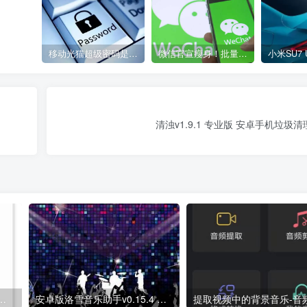
移动光猫超级密码是多少？移动光猫超级管理员后台账号与密码
微信官宣瘦身！批量清理原图新功能来了 安卓、iOS均可使用
清浊v1.9.1 专业版 安卓手机垃圾
专业版 安卓手机垃圾清理工具免费下载
安卓版洛雪音乐助手v0.15.4 简洁VIP音乐