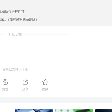
.0)
协议进行许可
出处,（如有侵权联系删除）
THE END
喜欢就支持一下吧
赞赏
分享
收藏