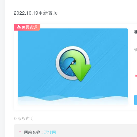
2022.10.19更新置顶
免费资源
蟒
©
版权声明
网站名称：
玩转网