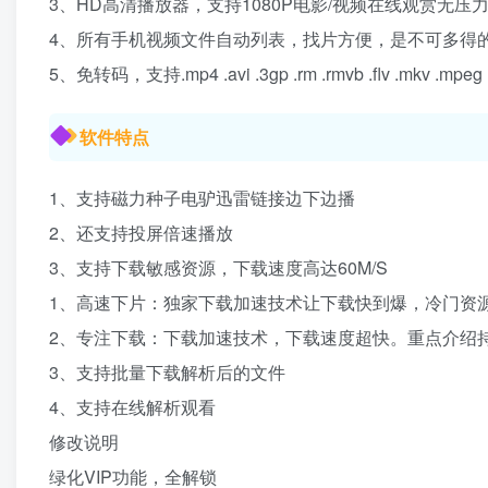
3、HD高清播放器，支持1080P电影/视频在线观赏无压
4、所有手机视频文件自动列表，找片方便，是不可多得
5、免转码，支持.mp4 .avi .3gp .rm .rmvb .flv .mkv .mpe
软件特点
1、支持磁力种子电驴迅雷链接边下边播
2、还支持投屏倍速播放
3、支持下载敏感资源，下载速度高达60M/S
1、高速下片：独家下载加速技术让下载快到爆，冷门资
2、专注下载：下载加速技术，下载速度超快。重点介绍持磁力链、
3、支持批量下载解析后的文件
4、支持在线解析观看
修改说明
绿化VIP功能，全解锁