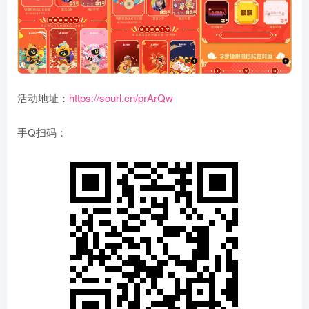
活动地址：
https://sourl.cn/prArQw
手Q扫码：