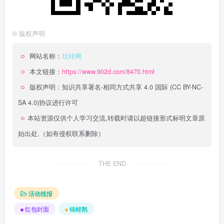
©
版权声明
网站名称：
玩转网
本文链接：
https://www.902d.com/8470.html
版权声明：
知识共享署名-相同方式共享 4.0 国际 (CC BY-NC-
SA 4.0)
协议进行许可
本站资源仅供个人学习交流,转载时请以超链接形式标明文章原
始出处,（如有侵权联系删除）
THE END
活动线报
红包封面
锦鲤鹅