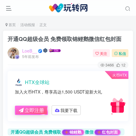
首页
活动线报
正文
开通QQ超级会员 免费领取锦鲤鹅微信红包封面
LoeB__
关注
私信
5年前发布
3466
12
火币HTX
HTX全球站
加入火币HTX，尊享高达1,500 USDT迎新大礼
立即注册
我要下载
开通QQ超级会员 免费领取
微信
锦鲤鹅
红包封面