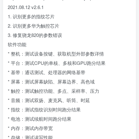
2021.08.12 v2.6.1
1. 识别更多的指纹芯片
2. 识别更多华为触控芯片
3. 修复骁龙820的参数错误
软件功能
* 整机：测试设备按键、获取机型外部参数详情
* 平台：测试CPU的单核、多核和GPU跑分结果
* 基带：通话测试、处理器的网络基带
* 屏幕：测试屏幕缺陷、屏幕边界、高色域
* 触控：测试触控功能、多点、采样率、压力
* 音频：测试双扬、麦克风、听筒、时延
* 指纹：测试指纹识别时间跑分结果
* 电池：测试续航时间跑分结果
* 内存：测试内存带宽
* 存储：测试读写性能