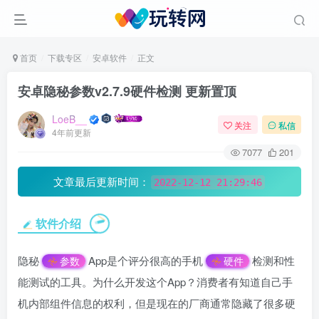
首页
下载专区
安卓软件
正文
安卓隐秘参数v2.7.9硬件检测 更新置顶
LoeB__
关注
私信
4年前更新
7077
201
文章最后更新时间：
2022-12-12 21:29:46
软件介绍
隐秘
App是个评分很高的手机
检测和性
参数
硬件
能测试的工具。为什么开发这个App？消费者有知道自己手
机内部组件信息的权利，但是现在的厂商通常隐藏了很多硬