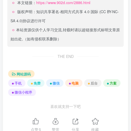
本文链接：
https://www.902d.com/2886.html
版权声明：
知识共享署名-相同方式共享 4.0 国际 (CC BY-NC-
SA 4.0)
协议进行许可
本站资源仅供个人学习交流,转载时请以超链接形式标明文章原
始出处,（如有侵权联系删除）
THE END
网站源码
手机
免费
微信
电脑
后台
方案
微信小程序
喜欢就支持一下吧
点赞
5
赞赏
分享
收藏