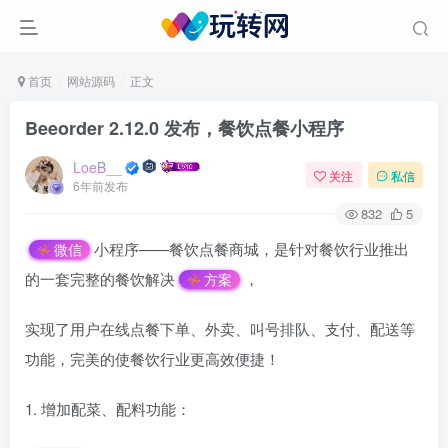
首页
网站源码
正文
Beeorder 2.12.0 发布，餐饮点餐小程序
LoeB__
关注
私信
6年前发布
832
5
小程序——餐饮点餐商城，是针对餐饮行业推出
微信
的一套完整的餐饮解决
，
方案
实现了用户在线点餐下单、外卖、叫号排队、支付、配送等
功能，完美的使餐饮行业更高效便捷！
1. 增加配菜、配料功能：