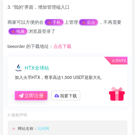
3. “我的”界面，增加管理端入口
商家可以方便的在
上管理
，不再需要
手机
后台
浏览器登录了
电脑
beeorder 的下载地址：
点击下载
火币HTX
HTX全球站
加入火币HTX，尊享高达1,500 USDT迎新大礼
立即注册
我要下载
©
版权声明
网站名称：
玩转网