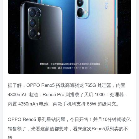
据了解，OPPO Reno5 搭载高通骁龙 765G 处理器，内置
4300mAh 电池；Reno5 Pro 则搭载了天玑 1000 + 处理器，
内置 4350mAh 电池。两款手机均支持 65W 超级闪充。
OPPO Reno5 系列星钻闪耀，今日开售！并且10分钟就破亿
销售额了，光看这颜值都想冲，看来这次Reno5系列卖的不
错。