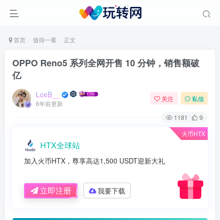
首页
值得一看
正文
OPPO Reno5 系列全网开售 10 分钟，销售额破
亿
LoeB__
关注
私信
6年前更新
1181
9
火币HTX
HTX全球站
加入火币HTX，尊享高达1,500 USDT迎新大礼
立即注册
我要下载