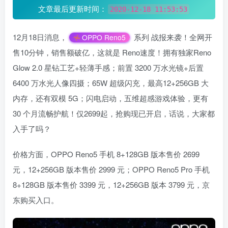
文章最后更新时间：
2020-12-18 11:53:53
12月18日消息，
系列 战报来袭！全网开
OPPO Reno5
售10分钟，销售额破亿，这就是 Reno速度！拥有独家Reno
Glow 2.0 星钻工艺+轻薄手感；前置 3200 万水光镜+后置
6400 万水光人像四摄；65W 超级闪充，最高12+256GB 大
内存，还有双模 5G；闪电启动，五维超感游戏体验，更有
30 个月流畅护航！仅2699起，抢购现已开启，话说，大家都
入手了吗？
价格方面，OPPO Reno5 手机 8+128GB 版本售价 2699
元，12+256GB 版本售价 2999 元；OPPO Reno5 Pro 手机
8+128GB 版本售价 3399 元，12+256GB 版本 3799 元，京
东购买入口。