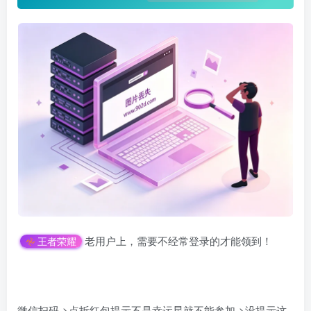
老用户上，需要不经常登录的才能领到！
王者荣耀
微信扫码->点拆红包提示不是幸运星就不能参加->没提示这