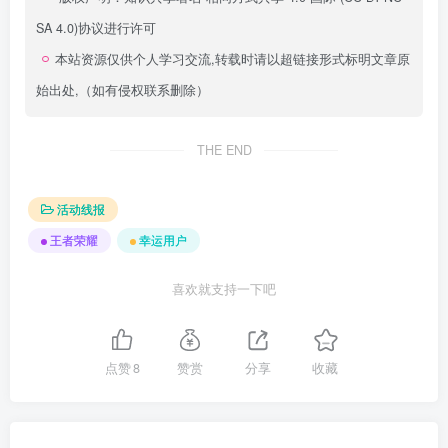
SA 4.0)
协议进行许可
本站资源仅供个人学习交流,转载时请以超链接形式标明文章原
始出处,（如有侵权联系删除）
THE END
活动线报
王者荣耀
幸运用户
喜欢就支持一下吧
点赞
8
赞赏
分享
收藏