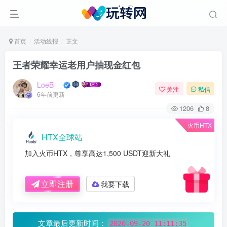
首页
活动线报
正文
王者荣耀幸运老用户抽现金红包
LoeB__
关注
私信
6年前更新
1206
8
火币HTX
HTX全球站
加入火币HTX，尊享高达1,500 USDT迎新大礼
立即注册
我要下载
文章最后更新时间：
2020-09-20 11:11:35