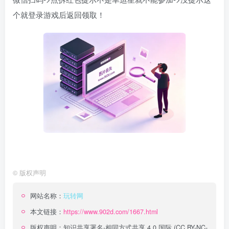
个就登录游戏后返回领取！
©
版权声明
网站名称：
玩转网
本文链接：
https://www.902d.com/1667.html
版权声明：
知识共享署名-相同方式共享 4.0 国际 (CC BY-NC-