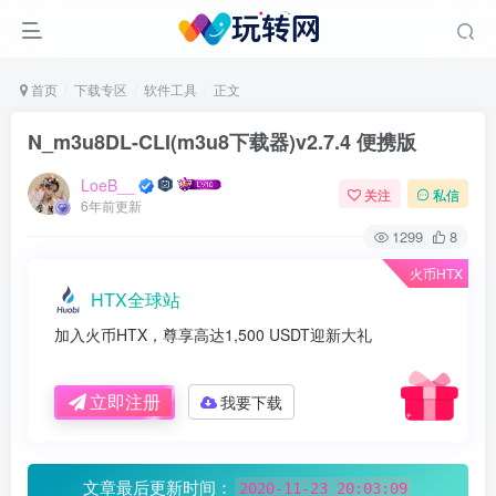
首页
下载专区
软件工具
正文
N_m3u8DL-CLI(m3u8下载器)v2.7.4 便携版
LoeB__
关注
私信
6年前更新
1299
8
火币HTX
HTX全球站
加入火币HTX，尊享高达1,500 USDT迎新大礼
立即注册
我要下载
文章最后更新时间：
2020-11-23 20:03:09