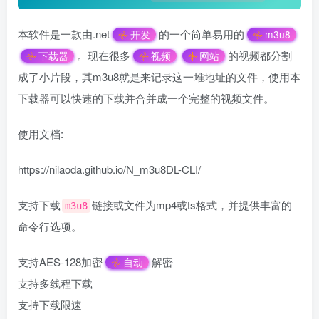
本软件是一款由.net
的一个简单易用的
开发
m3u8
。现在很多
的视频都分割
下载器
视频
网站
成了小片段，其m3u8就是来记录这一堆地址的文件，使用本
下载器可以快速的下载并合并成一个完整的视频文件。
使用文档:
https://nilaoda.github.io/N_m3u8DL-CLI/
支持下载
链接或文件为mp4或ts格式，并提供丰富的
m3u8
命令行选项。
支持AES-128加密
解密
自动
支持多线程下载
支持下载限速