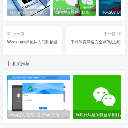
移动光猫超级密码是多少？移动光猫超级管理员后台账号与密码
微信官宣瘦身！批量清理原图新功能来了 安卓、iOS均可使用
上一篇
下一篇
Wireshark抓包从入门到精通
千峰教育网络安全VIP线上班
相关推荐
华为官方教程：以 P40 为例，鸿蒙 OS 2.0 Beta 版本回退到 EMUI 11 稳定版