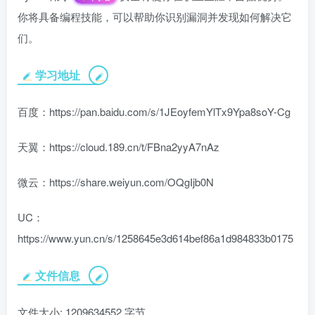
你将具备编程技能，可以帮助你识别漏洞并发现如何解决它
们。
学习地址
百度：https://pan.baidu.com/s/1JEoyfemYlTx9Ypa8soY-Cg
天翼：https://cloud.189.cn/t/FBna2yyA7nAz
微云：https://share.weiyun.com/OQgIjb0N
UC：
https://www.yun.cn/s/1258645e3d614bef86a1d984833b0175
文件信息
文件大小: 1209634552 字节