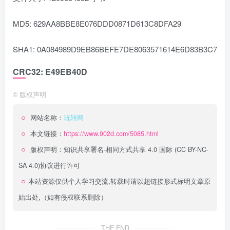
MD5: 629AA8BBE8E076DDD0871D613C8DFA29
SHA1: 0A084989D9EB86BEFE7DE8063571614E6D83B3C7
CRC32: E49EB40D
©
版权声明
网站名称：
玩转网
本文链接：
https://www.902d.com/5085.html
版权声明：
知识共享署名-相同方式共享 4.0 国际 (CC BY-NC-
SA 4.0)
协议进行许可
本站资源仅供个人学习交流,转载时请以超链接形式标明文章原
始出处,（如有侵权联系删除）
THE END