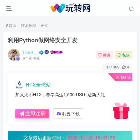
首页
技术教程
正文
利用Python做网络安全开发
LoeB__
关注
私信
6年前更新
1089
4
火币HTX
HTX全球站
加入火币HTX，尊享高达1,500 USDT迎新大礼
立即注册
我要下载
文章最后更新时间：
2020-11-18 15:47:55