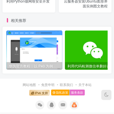
利用Python做网络安全开发
云服务器安装Ubuntu图形界
面实例图文教程
相关推荐
华为官方教程：以 P40 为例，鸿蒙 OS 2.0 Beta 版本回退到 EMUI 11 稳定版
网站地图
免责申明
联系我们
关于本站
隐私政策
服务条款
IPv6 支持