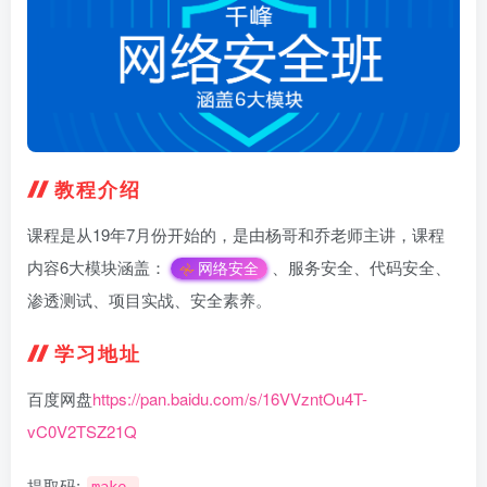
教程介绍
课程是从19年7月份开始的，是由杨哥和乔老师主讲，课程
内容6大模块涵盖：
、服务安全、代码安全、
网络安全
渗透测试、项目实战、安全素养。
学习地址
百度网盘
https://pan.baidu.com/s/16VVzntOu4T-
vC0V2TSZ21Q
提取码: