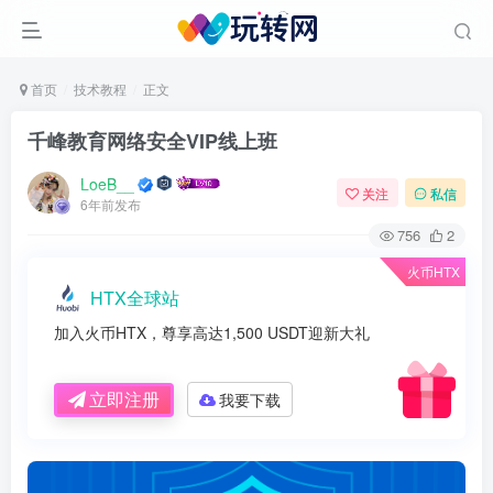
首页
技术教程
正文
千峰教育网络安全VIP线上班
LoeB__
关注
私信
6年前发布
756
2
火币HTX
HTX全球站
加入火币HTX，尊享高达1,500 USDT迎新大礼
立即注册
我要下载