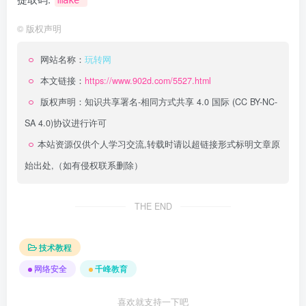
make
©
版权声明
网站名称：
玩转网
本文链接：
https://www.902d.com/5527.html
版权声明：
知识共享署名-相同方式共享 4.0 国际 (CC BY-NC-
SA 4.0)
协议进行许可
本站资源仅供个人学习交流,转载时请以超链接形式标明文章原
始出处,（如有侵权联系删除）
THE END
技术教程
网络安全
千峰教育
喜欢就支持一下吧