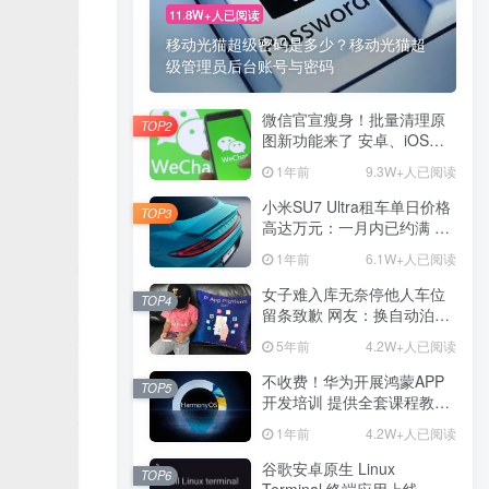
11.8W+人已阅读
11.8W+人已阅读
移动光猫超级密码是多少？移动光猫超
移动光猫超级密码是多少？移动光猫超
级管理员后台账号与密码
级管理员后台账号与密码
微信官宣瘦身！批量清理原
微信官宣瘦身！批量清理原
TOP2
TOP2
图新功能来了 安卓、iOS均
图新功能来了 安卓、iOS均
可使用
可使用
1年前
1年前
9.3W+人已阅读
9.3W+人已阅读
小米SU7 Ultra租车单日价格
小米SU7 Ultra租车单日价格
TOP3
TOP3
高达万元：一月内已约满 预
高达万元：一月内已约满 预
计一年回本
计一年回本
1年前
1年前
6.1W+人已阅读
6.1W+人已阅读
女子难入库无奈停他人车位
女子难入库无奈停他人车位
TOP4
TOP4
留条致歉 网友：换自动泊车
留条致歉 网友：换自动泊车
来
来
5年前
5年前
4.2W+人已阅读
4.2W+人已阅读
不收费！华为开展鸿蒙APP
不收费！华为开展鸿蒙APP
TOP5
TOP5
开发培训 提供全套课程教学
开发培训 提供全套课程教学
资源
资源
1年前
1年前
4.2W+人已阅读
4.2W+人已阅读
谷歌安卓原生 Linux
谷歌安卓原生 Linux
TOP6
TOP6
Terminal 终端应用上线
Terminal 终端应用上线