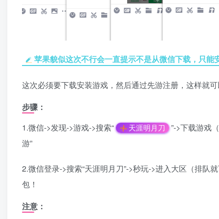
苹果貌似这次不行会一直提示不是从微信下载，只能
这次必须要下载安装游戏，然后通过先游注册，这样就可
步骤：
1.微信->发现->游戏->搜索“
”->下载游戏
天涯明月刀
游”
2.微信登录->搜索“天涯明月刀”->秒玩->进入大区（排
包！
注意：