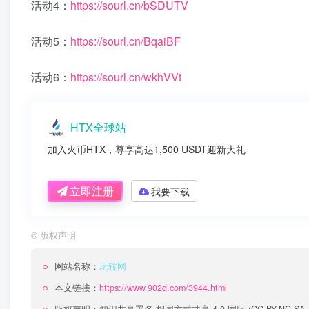
活动4：
https://sourl.cn/bSDUTV
活动5：
https://sourl.cn/BqaiBF
活动6：
https://sourl.cn/wkhVVt
HTX全球站
加入火币HTX，尊享高达1,500 USDT迎新大礼
立即注册
我要下载
©
版权声明
网站名称：
玩转网
本文链接：
https://www.902d.com/3944.html