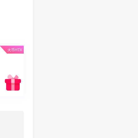
火币HTX