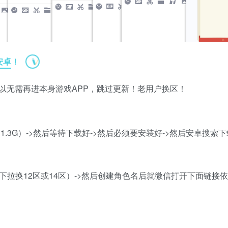
安卓！
以无需再进本身游戏APP，跳过更新！老用户换区！
（1.3G）->然后等待下载好->然后必须要安装好->然后安卓搜索下
队就下拉换12区或14区）->然后创建角色名后就微信打开下面链接