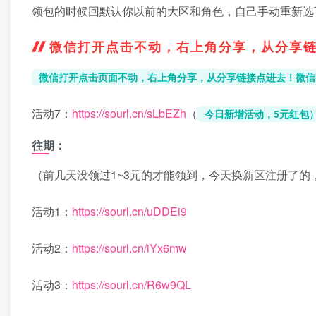
领包的时候回默认你以前的大区和角色，自己手动重新选
微信打开点击不动，右上角分享，从分享
微信打开点击页面不动，右上角分享，从分享链接点进去！微信
活动7：
https://sourl.cn/sLbEZh
（
今日新增活动，5元红包
往期：
（前几天没领过1~3元的才能领到，今天换新区注册了
活动1：
https://sourl.cn/uDDEi9
活动2：
https://sourl.cn/iYx6mw
活动3：
https://sourl.cn/R6w9QL