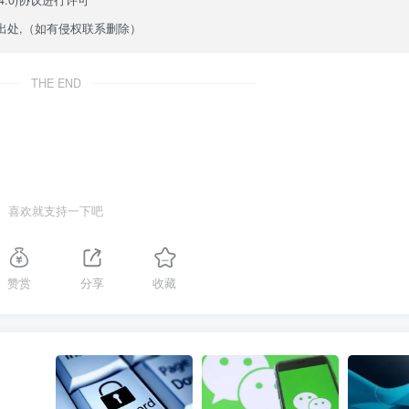
.0)
协议进行许可
出处,（如有侵权联系删除）
THE END
喜欢就支持一下吧
赞赏
分享
收藏