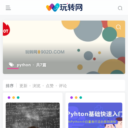
python
共7篇
排序
更新
浏览
点赞
评论