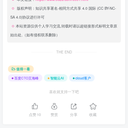
版权声明：
知识共享署名-相同方式共享 4.0 国际 (CC BY-NC-
SA 4.0)
协议进行许可
本站资源仅供个人学习交流,转载时请以超链接形式标明文章原
始出处,（如有侵权联系删除）
THE END
值得一看
百度CTO王海峰
智能云AI
cloud客户
喜欢就支持一下吧
点赞
10
赞赏
分享
收藏