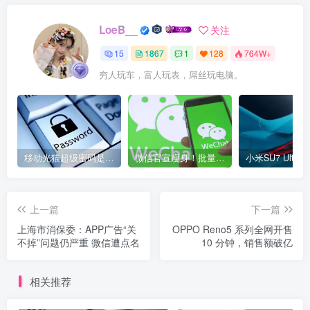
LoeB__
关注
15
1867
1
128
764W+
穷人玩车，富人玩表，屌丝玩电脑。
移动光猫超级密码是多少？移动光猫超级管理员后台账号与密码
微信官宣瘦身！批量清理原图新功能来了 安卓、iOS均可使用
上一篇
下一篇
上海市消保委：APP广告“关
OPPO Reno5 系列全网开售
不掉”问题仍严重 微信遭点名
10 分钟，销售额破亿
相关推荐