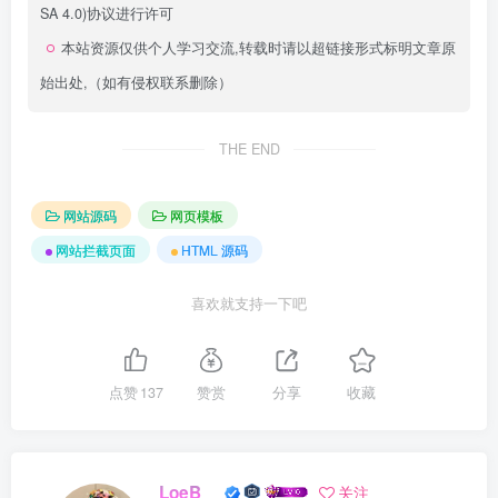
SA 4.0)
协议进行许可
本站资源仅供个人学习交流,转载时请以超链接形式标明文章原
始出处,（如有侵权联系删除）
THE END
网站源码
网页模板
网站拦截页面
HTML 源码
喜欢就支持一下吧
点赞
137
赞赏
分享
收藏
LoeB__
关注