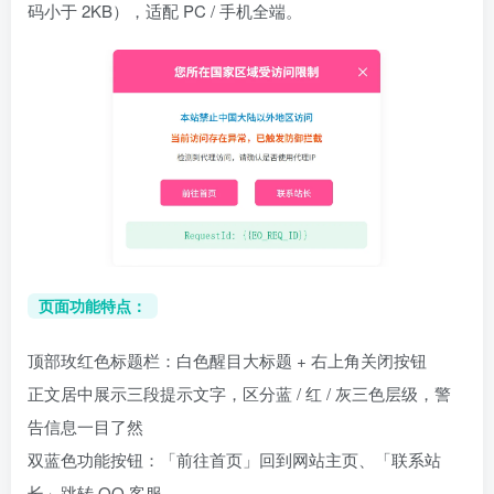
码小于 2KB），适配 PC / 手机全端。
页面功能特点：
顶部玫红色标题栏：白色醒目大标题 + 右上角关闭按钮
正文居中展示三段提示文字，区分蓝 / 红 / 灰三色层级，警
告信息一目了然
双蓝色功能按钮：「前往首页」回到网站主页、「联系站
长」跳转 QQ 客服