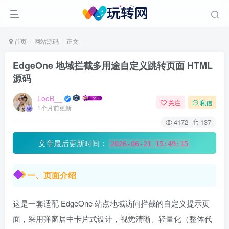
首页
网站源码
正文
EdgeOne 地域拦截多用途自定义跳转页面 HTML
源码
LoeB__
关注
私信
1个月前更新
4172
137
文章最后更新时间：
2026-06-21 15:49:15
一、页面介绍
这是一套适配 EdgeOne 站点地域访问拦截的自定义提示页
面，采用弹窗居中卡片式设计，视觉清晰、轻量化（整体代