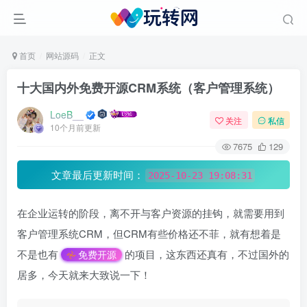
首页
网站源码
正文
十大国内外免费开源CRM系统（客户管理系统）
LoeB__
关注
私信
10个月前更新
7675
129
文章最后更新时间：
2025-10-23 19:08:31
在企业运转的阶段，离不开与客户资源的挂钩，就需要用到
客户管理系统CRM，但CRM有些价格还不菲，就有想着是
不是也有
的项目，这东西还真有，不过国外的
免费开源
居多，今天就来大致说一下！