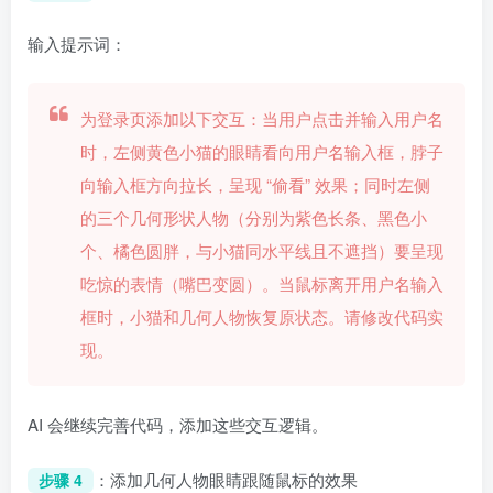
输入提示词：
为登录页添加以下交互：当用户点击并输入用户名
时，左侧黄色小猫的眼睛看向用户名输入框，脖子
向输入框方向拉长，呈现 “偷看” 效果；同时左侧
的三个几何形状人物（分别为紫色长条、黑色小
个、橘色圆胖，与小猫同水平线且不遮挡）要呈现
吃惊的表情（嘴巴变圆）。当鼠标离开用户名输入
框时，小猫和几何人物恢复原状态。请修改代码实
现。
AI 会继续完善代码，添加这些交互逻辑。
：添加几何人物眼睛跟随鼠标的效果
步骤 4