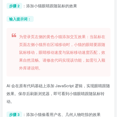
：添加小猫眼睛跟随鼠标的效果
步骤 2
输入提示词：
为登录页左侧的黄色小猫添加交互效果：当鼠标在
页面左侧小猫所在区域移动时，小猫的眼睛要跟随
鼠标移动，眼睛移动速度与鼠标移动速度匹配，效
果自然流畅。请修改代码实现该功能，如需引入额
外库请说明。
AI 会在原有代码基础上添加 JavaScript 逻辑，实现眼睛跟随
效果。保存后刷新浏览器，即可看到小猫眼睛跟随鼠标转
动。
：添加小猫偷看用户名、几何人物吃惊的效果
步骤 3