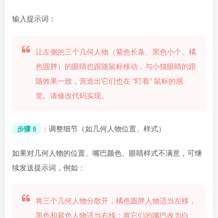
输入提示词：
让左侧的三个几何人物（紫色长条、黑色小个、橘
色圆胖）的眼睛也跟随鼠标移动，与小猫眼睛的跟
随效果一致，营造出它们也在 “盯着” 鼠标的感
觉。请修改代码实现。
：调整细节（如几何人物位置、样式）
步骤 5
如果对几何人物的位置、嘴巴颜色、眼睛样式不满意，可继
续发送提示词，例如：
将三个几何人物分散开，橘色圆胖人物适当左移，
黑色和紫色人物适当右移；将它们的嘴巴改为白