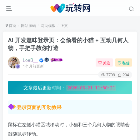
首页
网站源码
网页模板
正文
AI 开发趣味登录页：会偷看的小猫 + 互动几何人
物，手把手教你打造
LoeB__
关注
私信
1个月前更新
7799
204
文章最后更新时间：
2026-06-21 11:50:21
登录页面的互动效果
鼠标在左侧小猫区域移动时，小猫和三个几何人物的眼睛会
跟随鼠标转动。