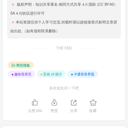
版权声明：
知识共享署名-相同方式共享 4.0 国际 (CC BY-NC-
SA 4.0)
协议进行许可
本站资源仅供个人学习交流,转载时请以超链接形式标明文章原
始出处,（如有侵权联系删除）
THE END
网页模板
趣味登录页
互动 UI 设计
卡通登录界面
喜欢就支持一下吧
点赞
204
赞赏
分享
收藏