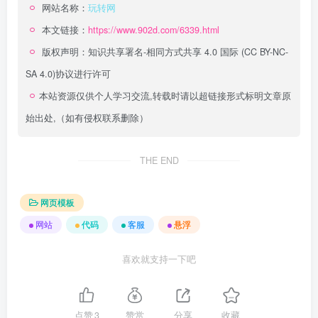
网站名称：
玩转网
本文链接：
https://www.902d.com/6339.html
版权声明：
知识共享署名-相同方式共享 4.0 国际 (CC BY-NC-
SA 4.0)
协议进行许可
本站资源仅供个人学习交流,转载时请以超链接形式标明文章原
始出处,（如有侵权联系删除）
THE END
网页模板
网站
代码
客服
悬浮
喜欢就支持一下吧
点赞
3
赞赏
分享
收藏