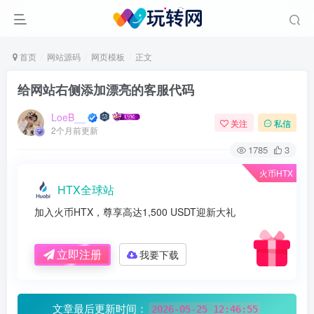
首页
网站源码
网页模板
正文
给网站右侧添加漂亮的客服代码
LoeB__
关注
私信
2个月前更新
1785
3
火币HTX
HTX全球站
加入火币HTX，尊享高达1,500 USDT迎新大礼
立即注册
我要下载
文章最后更新时间：
2026-05-25 12:46:55