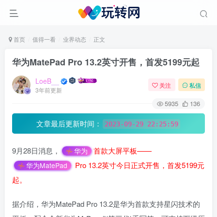
首页
值得一看
业界动态
正文
华为MatePad Pro 13.2英寸开售，首发5199元起
LoeB__
关注
私信
3年前更新
5935
136
文章最后更新时间：
2023-09-29 22:25:59
9月28日消息，
首款大屏平板——
华为
Pro 13.2英寸今日正式开售，首发5199元
华为MatePad
起。
据介绍，华为MatePad Pro 13.2是华为首款支持星闪技术的