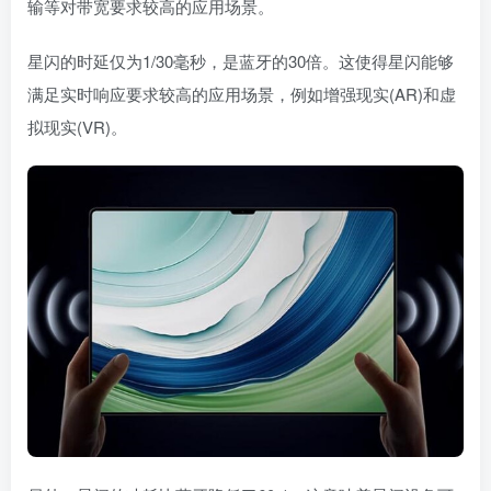
输等对带宽要求较高的应用场景。
星闪的时延仅为1/30毫秒，是蓝牙的30倍。这使得星闪能够
满足实时响应要求较高的应用场景，例如增强现实(AR)和虚
拟现实(VR)。