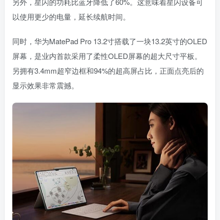
另外，星闪的功耗比蓝牙降低了60%。这意味着星闪设备可
以使用更少的电量，延长续航时间。
同时，华为MatePad Pro 13.2寸搭载了一块13.2英寸的OLED
屏幕，是业内首款采用了柔性OLED屏幕的超大尺寸平板。
另拥有3.4mm超窄边框和94%的超高屏占比，正面点亮后的
显示效果非常震撼。