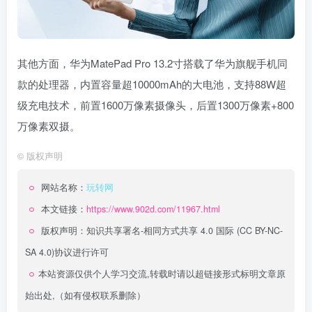
其他方面，华为MatePad Pro 13.2寸搭载了华为旗舰手机同
款的处理器，内置容量超10000mAh的大电池，支持88W超
级充电技术，前置1600万像素摄像头，后置1300万像素+800
万像素双摄。
©
版权声明
网站名称：
玩转网
本文链接：
https://www.902d.com/11967.html
版权声明：
知识共享署名-相同方式共享 4.0 国际 (CC BY-NC-
SA 4.0)
协议进行许可
本站资源仅供个人学习交流,转载时请以超链接形式标明文章原
始出处,（如有侵权联系删除）