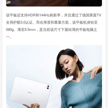
该平板还支持HDR和144Hz刷新率，并且通过了德国莱茵TV
全局护眼3.0认证。而在厚度和重量方面，该平板机身轻至
580g、薄至5.5mm，是当前该尺寸下最轻薄的平板电脑之
一。