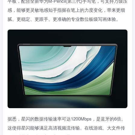
平板，配合全新华为M-Pencil(第三代)手写笔，可支持万级压
感，能够更灵敏地感知手指握在笔上的力度变化，带来更细
腻、更稳定、更跟手、更准确的专业数位板级写画体验。
据悉，星闪的数据传输速率可达1200Mbps，是蓝牙的6倍。
这使得星闪能够满足高清视频流传输、在线游戏、大文件传