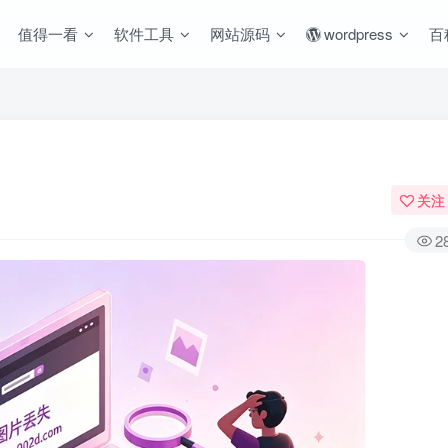
值得一看
软件工具
网站源码
wordpress
百
关注
2