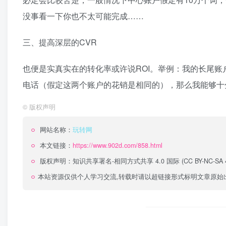
没事看一下你也不太可能完成……
三、提高深层的CVR
也便是实真实在的转化率或许说ROI。举例：我的长尾账
电话（假定这两个账户的花销是相同的），那么我能够十
©
版权声明
网站名称：
玩转网
本文链接：
https://www.902d.com/858.html
版权声明：
知识共享署名-相同方式共享 4.0 国际 (CC BY-NC-SA 4
本站资源仅供个人学习交流,转载时请以超链接形式标明文章原始