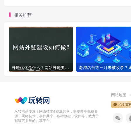
相关推荐
外链优化是什么？网站外链要怎么做?
网站地图
IPv6 支
玩转网🌈专注于网络技术&资源共享，主要共享免费资
源，网络技术，事件共享，各种教程，软件等，致力于
创建高质量的共享平台。