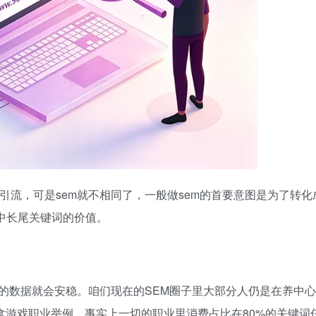
引流，可是sem就不相同了，一般做sem的首要意图是为了转化
m中长尾关键词的价值。
的数据就会安稳。咱们现在的SEM圈子里大部分人仍是在养中
拿游戏职业举例，事实上一切的职业里消费占比在80%的关键词