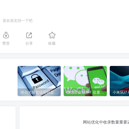
喜欢就支持一下吧
赞赏
分享
收藏
移动光猫超级密码是多少？移动光猫超级管理员后台账号与密码
微信官宣瘦身！批量清理原图新功能来了 安卓、iOS均可使用
网站优化中收录数量重要