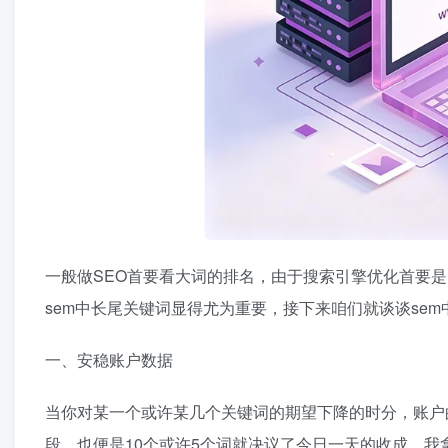
一般做SEO首要看大词的排名，由于搜索引擎优化首要是
sem中长尾关键词显得尤为重要，接下来咱们就谈谈se
一、安稳账户数据
当你对某一个或许某几个关键词的期望下降的时分，账户
段，也便是10个或许5个词就决议了今日一天的收成。我