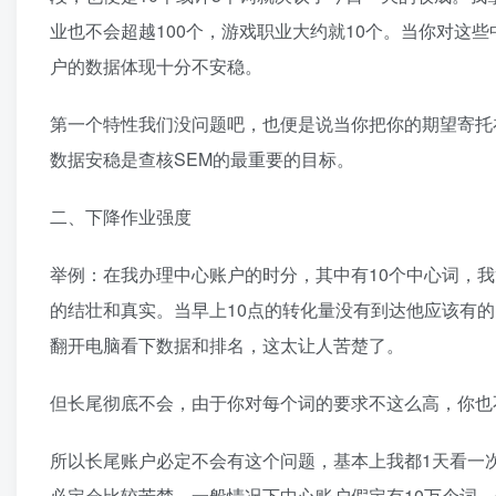
业也不会超越100个，游戏职业大约就10个。当你对这
户的数据体现十分不安稳。
第一个特性我们没问题吧，也便是说当你把你的期望寄托
数据安稳是查核SEM的最重要的目标。
二、下降作业强度
举例：在我办理中心账户的时分，其中有10个中心词，
的结壮和真实。当早上10点的转化量没有到达他应该有
翻开电脑看下数据和排名，这太让人苦楚了。
但长尾彻底不会，由于你对每个词的要求不这么高，你也
所以长尾账户必定不会有这个问题，基本上我都1天看一
必定会比较苦楚，一般情况下中心账户假定有10万个词，