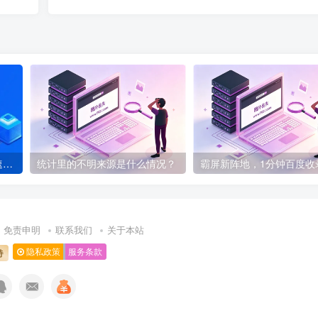
老域名苦等三月未被收录？速看高效解决妙招
统计里的不明来源是什么情况？
免责申明
联系我们
关于本站
隐私政策
服务条款
持