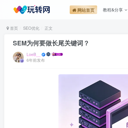
教程&分享
网站首页
首页
SEO优化
正文
SEM为何要做长尾关键词？
LoeB__
6年前发布