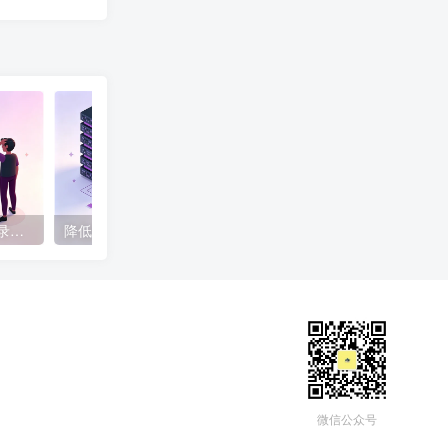
霸屏新阵地，1分钟百度收录并排首页技术
降低网站跳出率的几个SEO技巧分享
微信公众号