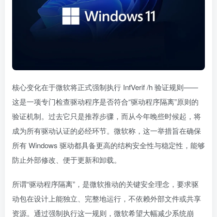
核心变化在于微软将正式强制执行 InfVerif /h 验证规则——
这是一项专门检查驱动程序是否符合“驱动程序隔离”原则的
验证机制。过去它只是推荐步骤，而从今年晚些时候起，将
成为所有驱动认证的必经环节。微软称，这一举措旨在确保
所有 Windows 驱动都具备更高的结构安全性与稳定性，能够
防止外部修改、便于更新和卸载。
所谓“驱动程序隔离”，是微软推动的关键安全理念，要求驱
动包在设计上能独立、完整地运行，不依赖外部文件或共享
资源。通过强制执行这一规则，微软希望大幅减少系统崩