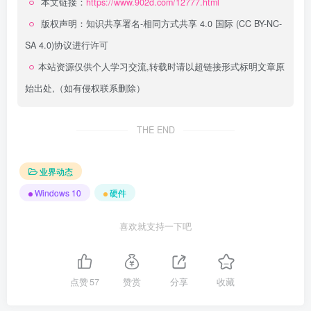
本文链接：
https://www.902d.com/12777.html
版权声明：
知识共享署名-相同方式共享 4.0 国际 (CC BY-NC-
SA 4.0)
协议进行许可
本站资源仅供个人学习交流,转载时请以超链接形式标明文章原
始出处,（如有侵权联系删除）
THE END
业界动态
Windows 10
硬件
喜欢就支持一下吧
点赞
57
赞赏
分享
收藏