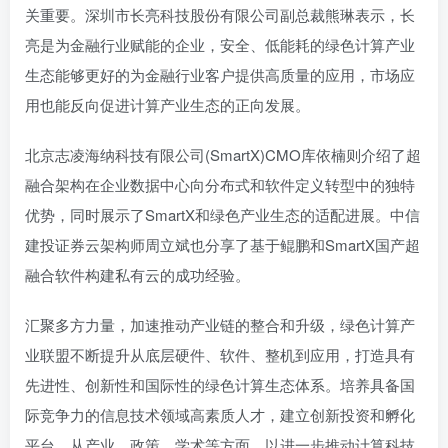
关重要。深圳市长亮科技股份有限公司副总裁熊琳表示，长
亮是为金融行业赋能的企业，安全、低能耗的绿色计算产业
生态能够更好的为金融行业客户提供高质量的应用，市场应
用也能反向促进计算产业生态的正向发展。
北京志凌海纳科技有限公司(SmartX)CMO库依楠则介绍了超
融合架构在企业数据中心向分布式和软件定义转型中的独特
优势，同时展示了SmartX和绿色产业生态的适配进展。中信
建投证券云架构师周立斌也分享了基于鲲鹏和SmartX国产超
融合软件构建私有云的成功经验。
汇聚多方力量，加速推动产业链的整合和升级，绿色计算产
业联盟不断提升从底层硬件、软件、整机到应用，打造具有
先进性、创新性和国际性的绿色计算生态体系。培养具备国
际竞争力的信息技术领域高素质人才，建立创新投资和孵化
平台，从产业、政策、学术等方面，以进一步推动计算科技