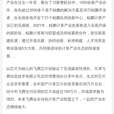
产业在过去一年里，聚合了12家整机伙伴，1000余家产业合
作，发布超过3000多个基于鲲鹏的解决方案及30万鲲鹏开发
者，在全国各地开设了21个鲲鹏应用创新中心，鲲鹏计算产
业已初见规模。2021年，鲲鹏计算产业发展将进入全面升级
的新阶段，鲲鹏计算将与联盟成员持续紧密合作，抓住新基
建机遇，通过开源共建、协同创新、标准构建、人才培养及
商业落地5大方面，共同推进绿色计算产业生态的快速发
展。。
以芯片为核心的飞腾芯片则验证了呈现爆发性增长。天津飞
腾信息技术有限公司总经理窦强在分享中表示，生态对芯片
企业非常重要，去年国产计算芯片的发货量在30万片左右，
但今年飞腾交付应用的芯片就超过150万片，市场需求极为
强烈。未来飞腾会在绿色计算产业联盟之下，一起把产业生
态继续做大。