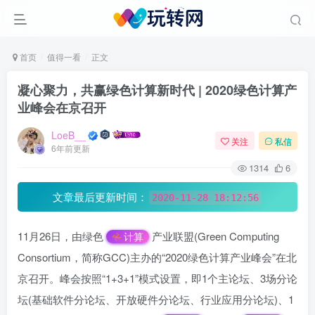
首页
值得一看
正文
凝心聚力，共赢绿色计算新时代 | 2020绿色计算产
业峰会在京召开
LoeB__
关注
私信
6年前更新
1314
6
文章最后更新时间：
2020-11-28 18:12:56
11月26日，由绿色
产业联盟(Green Computing
计算
Consortium，简称GCC)主办的“2020绿色计算产业峰会”在北
京召开。峰会按照“1+3+1”模式设置，即1个主论坛、3场分论
坛(基础软件分论坛、开放硬件分论坛、行业应用分论坛)、1