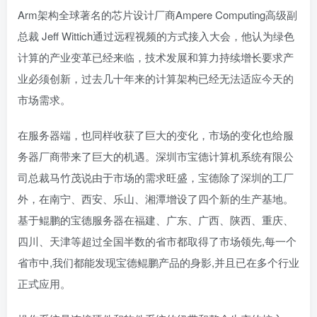
Arm架构全球著名的芯片设计厂商Ampere Computing高级副
总裁 Jeff Wittich通过远程视频的方式接入大会，他认为绿色
计算的产业变革已经来临，技术发展和算力持续增长要求产
业必须创新，过去几十年来的计算架构已经无法适应今天的
市场需求。
在服务器端，也同样收获了巨大的变化，市场的变化也给服
务器厂商带来了巨大的机遇。深圳市宝德计算机系统有限公
司总裁马竹茂说由于市场的需求旺盛，宝德除了深圳的工厂
外，在南宁、西安、乐山、湘潭增设了四个新的生产基地。
基于鲲鹏的宝德服务器在福建、广东、广西、陕西、重庆、
四川、天津等超过全国半数的省市都取得了市场领先,每一个
省市中,我们都能发现宝德鲲鹏产品的身影,并且已在多个行业
正式应用。