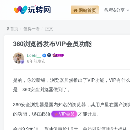
教程&分享
网站首页
首页
值得一看
正文
360浏览器发布VIP会员功能
LoeB__
6年前发布
是的，你没听错，浏览器居然推出了VIP功能，VIP有什
是，360安全浏览器做到了。
360安全浏览器是国内知名的浏览器，其用户量在国产浏览
的功能，现在必须
才能开启。
VIP会员
会员9.9元/月，首冲优惠价1.9元，会员可以使用6大权益