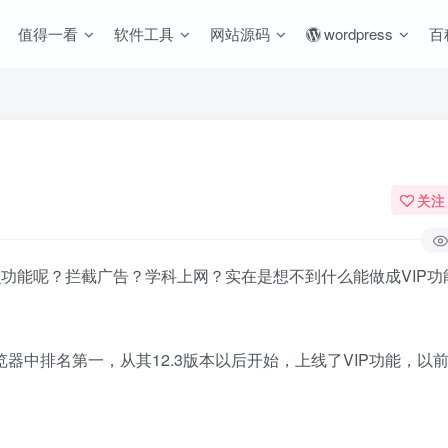
值得一看
软件工具
网站源码
wordpress
百
关注
么功能呢？拦截广告？学科上网？实在是想不到什么能做成VIP功
器中排名第一，从其12.3版本以后开始，上线了VIP功能，以
。