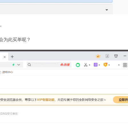
。
会为此买单呢？