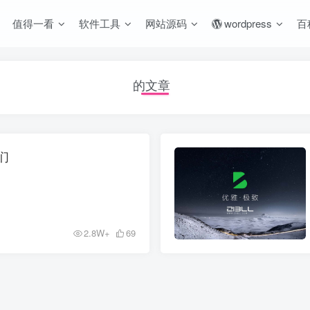
值得一看
软件工具
网站源码
wordpress
百
的文章
们
2.8W+
69