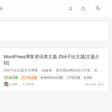
科
WordPress博客资讯类主题-Zibll子比主题[主题介
绍]
Zibll子比主题专为博客、自媒体、资讯类的网站设计开发，采用简约优雅的设计风格让网站更具美感，创新的前端模块化功能配置和全面的前端用户功能，使子比主题成为更适合现代化网站的优雅主题！
wp主题
子比主题
WordPress主题
子比主题
Zibll
LoeB__
4年前
4150
9