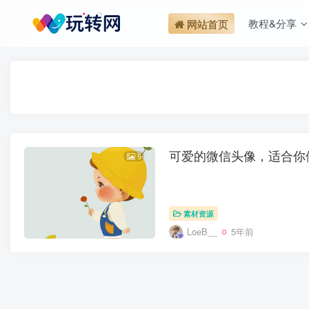
教程&分享
网站首页
可爱的微信头像，适合你
5
素材资源
LoeB__
5年前