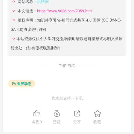
网站名称：
玩转网
本文链接：
https://www.902d.com/7359.html
版权声明：
知识共享署名-相同方式共享 4.0 国际 (CC BY-NC-
SA 4.0)
协议进行许可
本站资源仅供个人学习交流,转载时请以超链接形式标明文章原
始出处,（如有侵权联系删除）
THE END
业界动态
喜欢就支持一下吧
点赞
9
赞赏
分享
收藏