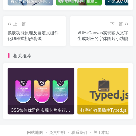
移动光猫超级密码是多少？移动光猫超级管理员后台账号与密码
微信官宣瘦身！批量清理原图新功能来了 安卓、iOS均可使用
上一篇
下一篇
换肤功能原理及自定义组件
VUE+Canvas实现输入文字
化UI样式初步尝试
生成对应的字体图片小功能
相关推荐
CSS如何优雅的实现卡片多行排列布局？
网站地图
免责申明
联系我们
关于本站