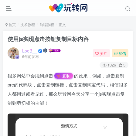
首页
技术教程
前端教程
正文
使用js实现点击按钮复制目标内容
LoeB__
关注
私信
6年前发布
1326
5
很多网站中会用到点击
的效果，例如，点击复制
复制
pre的代码块，点击复制链接，点击复制淘宝代码，相信很多
人都用过或者见过，那么玩转网今天分享一个js实现点击复
制到剪切板的功能！