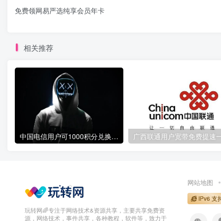
免费领网易严选纯享会员年卡
相关推荐
中国电信用户可1000积分兑换10元话费
网站地图
IPv6 支
玩转网🌈专注于网络技术&资源共享，主要共享免费资
源，网络技术，事件共享，各种教程，软件等，致力于