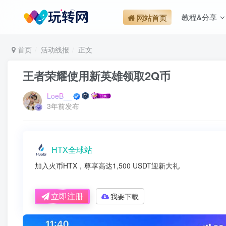
教程&分享
网站首页
首页
活动线报
正文
王者荣耀使用新英雄领取2Q币
LoeB__
3年前发布
HTX全球站
加入火币HTX，尊享高达1,500 USDT迎新大礼
立即注册
我要下载