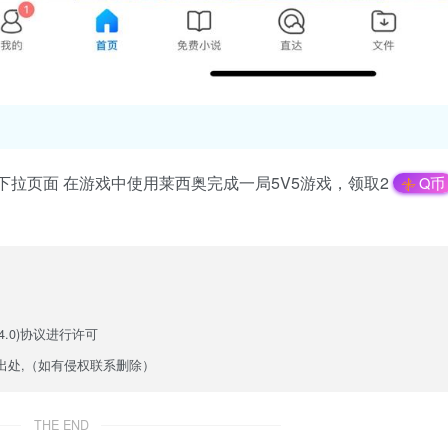
，下拉页面 在游戏中使用莱西奥完成一局5V5游戏，领取2
Q币
.0)
协议进行许可
出处,（如有侵权联系删除）
THE END