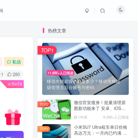
科
热榜文章
TOP1
私信
11.8W+人已阅读
11
280
移动光猫超级密码是多少？移动光猫超
火币HTX
级管理员后台账号与密码
微信官宣瘦身！批量清理原
TOP2
图新功能来了 安卓、iOS均
可使用
1年前
9.3W+人已阅读
小米SU7 Ultra租车单日价格
TOP3
高达万元：一月内已约满 预