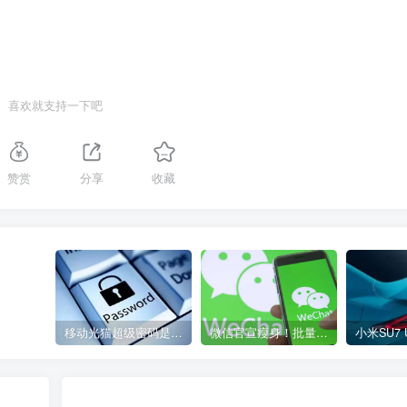
喜欢就支持一下吧
赞赏
分享
收藏
移动光猫超级密码是多少？移动光猫超级管理员后台账号与密码
微信官宣瘦身！批量清理原图新功能来了 安卓、iOS均可使用