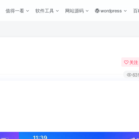
值得一看
软件工具
网站源码
wordpress
百
关注
63