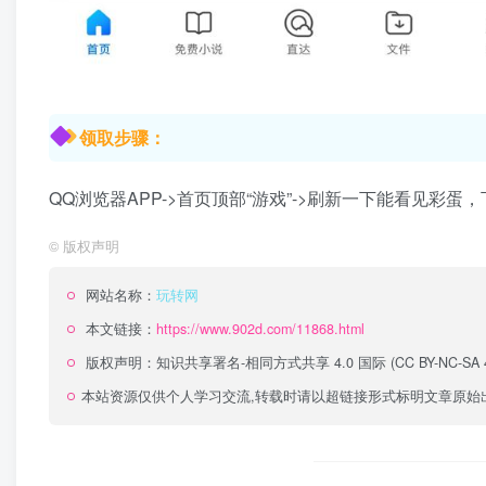
领取步骤：
QQ浏览器APP->首页顶部“游戏”->刷新一下能看见彩蛋
©
版权声明
网站名称：
玩转网
本文链接：
https://www.902d.com/11868.html
版权声明：
知识共享署名-相同方式共享 4.0 国际 (CC BY-NC-SA 4
本站资源仅供个人学习交流,转载时请以超链接形式标明文章原始