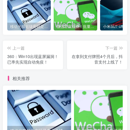
移动光猫超级密码是多少？移动光猫超级管理员后台账号与密码
微信官宣瘦身！批量清理原图新功能来了 安卓、iOS均可使用
上一篇
下一篇
360：Win10出现蓝屏漏洞！
在拿到支付牌照4个月后，抖
已率先实现自动免疫！
音支付上线了！
相关推荐