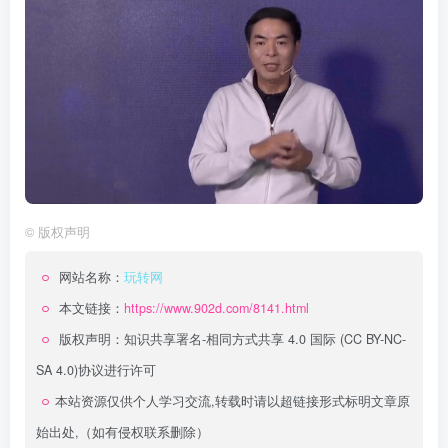
©
版权声明
网站名称：
玩转网
本文链接：
https://www.902d.com/8141.html
版权声明：
知识共享署名-相同方式共享 4.0 国际 (CC BY-NC-
SA 4.0)
协议进行许可
本站资源仅供个人学习交流,转载时请以超链接形式标明文章原
始出处,（如有侵权联系删除）