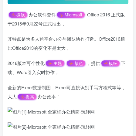
办公软件套件
Office 2016 正式版
微软
Microsoft
于2015年9月22号正式推出，
其特点是为多人跨平台办公与团队协作打造。Office2016相
比Office2013的变化不是太大，
2016版本可个性化
，提供
下
主题
颜色
模板
载、Word引入实时协作，
全新的Excel数据制图，Excel可直接识别手写方程式等等，
大大
办公效率！
提高