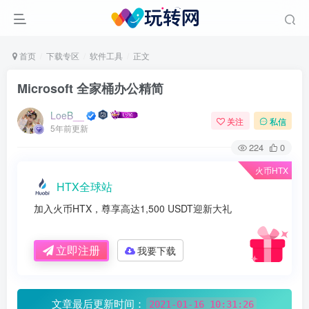
首页
下载专区
软件工具
正文
Microsoft 全家桶办公精简
LoeB__
关注
私信
5年前更新
224
0
火币HTX
HTX全球站
加入火币HTX，尊享高达1,500 USDT迎新大礼
立即注册
我要下载
文章最后更新时间：
2021-01-16 10:31:26