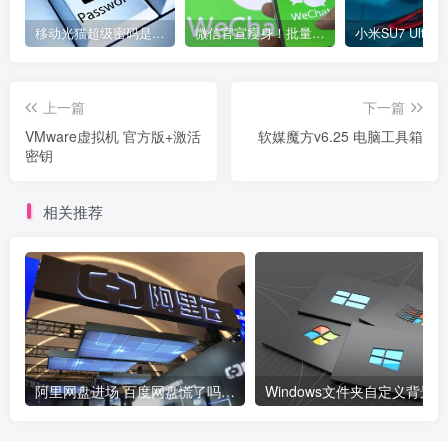
移动光猫超级密码是多少？移动光猫超级管理员后台账号与密码
微信官宣瘦身！批量清理原图新功能来了 安卓、iOS均可使用
上一篇
下一篇
VMware虚拟机 官方版+激活
软媒魔方v6.25 电脑工具箱
密钥
相关推荐
阿里网盘进场 百度网盘慌了吗？开始免费提速了！