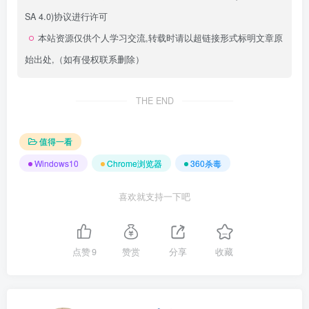
SA 4.0)
协议进行许可
本站资源仅供个人学习交流,转载时请以超链接形式标明文章原
始出处,（如有侵权联系删除）
THE END
值得一看
Windows10
Chrome浏览器
360杀毒
喜欢就支持一下吧
点赞
9
赞赏
分享
收藏