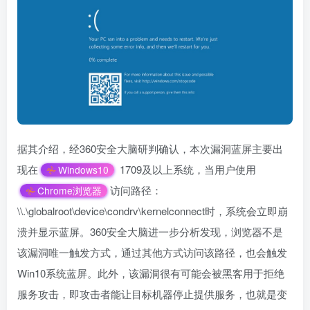
据其介绍，经360安全大脑研判确认，本次漏洞蓝屏主要出
现在
1709及以上系统，当用户使用
Windows10
访问路径：
Chrome浏览器
\\.\globalroot\device\condrv\kernelconnect时，系统会立即崩
溃并显示蓝屏。360安全大脑进一步分析发现，浏览器不是
该漏洞唯一触发方式，通过其他方式访问该路径，也会触发
Win10系统蓝屏。此外，该漏洞很有可能会被黑客用于拒绝
服务攻击，即攻击者能让目标机器停止提供服务，也就是变