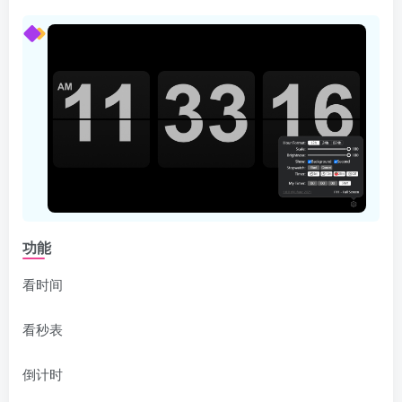
功能
看时间
看秒表
倒计时