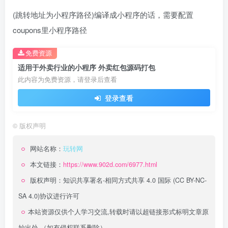
(跳转地址为小程序路径)编译成小程序的话，需要配置
coupons里小程序路径
免费资源
适用于外卖行业的小程序 外卖红包源码打包
此内容为免费资源，请登录后查看
登录查看
©
版权声明
网站名称：
玩转网
本文链接：
https://www.902d.com/6977.html
版权声明：
知识共享署名-相同方式共享 4.0 国际 (CC BY-NC-
SA 4.0)
协议进行许可
本站资源仅供个人学习交流,转载时请以超链接形式标明文章原
始出处,（如有侵权联系删除）