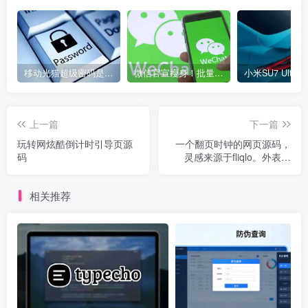
移动光猫超级密码是多少？移动光猫超级管理员后台账号与密码
微信官宣瘦身！批量清理原图新功能来了 安卓、iOS均可使用
上一篇
下一篇
玩转网炫酷倒计时引导页源
一个翻页时钟的网页源码，
码
灵感来源于fliqlo。外表相
似，功能不同。
相关推荐