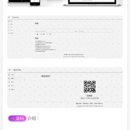
介绍：
源码