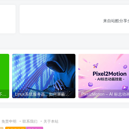
来自站酷分享
利用代码检测微信单删好友 不会打扰到对方
Linux系统服务器，如何屏蔽国外IP访问及进行简单的防CC攻击拦截？
Pixel2Motion – AI 标志
免责申明
联系我们
关于本站