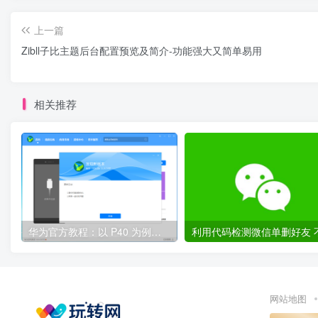
上一篇
Zibll子比主题后台配置预览及简介-功能强大又简单易用
相关推荐
华为官方教程：以 P40 为例，鸿蒙 OS 2.0 Beta 版本回退到 EMUI 11 稳定版
网站地图