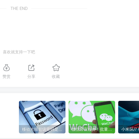
THE END
喜欢就支持一下吧
赞赏
分享
收藏
移动光猫超级密码是多少？移动光猫超级管理员后台账号与密码
微信官宣瘦身！批量清理原图新功能来了 安卓、iOS均可使用