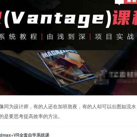
像同为设计师，有的人还在加班熬夜，有的人却可以出图如流水
的是要思考提高效率的方法。
3dmax+VR全套自学系统课