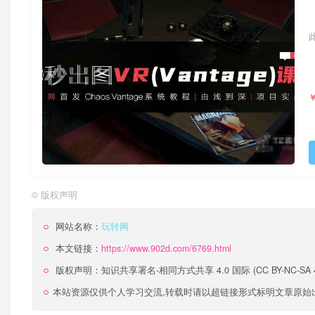
©
版权声明
网站名称：
玩转网
本文链接：
https://www.902d.com/6769.html
版权声明：
知识共享署名-相同方式共享 4.0 国际 (CC BY-NC-SA 4
本站资源仅供个人学习交流,转载时请以超链接形式标明文章原始