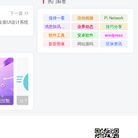
热门标签
下一篇
值得一看
活动线报
Pi Network
全面UI设计系统
消息快讯查看更多 》》
业界动态
技巧分享
软件工具
安卓软件
wordpress
影音图像
网站源码
区块资讯
动画技能
徒手用 Go 写个 Redis 服务器（Godis）