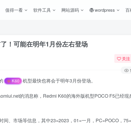
值得一看
软件工具
网站源码
wordpress
百
间提前了！可能在明年1月份左右登场
关注
的
机型最快也将会于明年3月份登场。
K60
iui.net的消息称，Redmi K60的海外版机型POCO F5已经现
场等信息，其中23=2023，01=一月，PC=POCO，75=