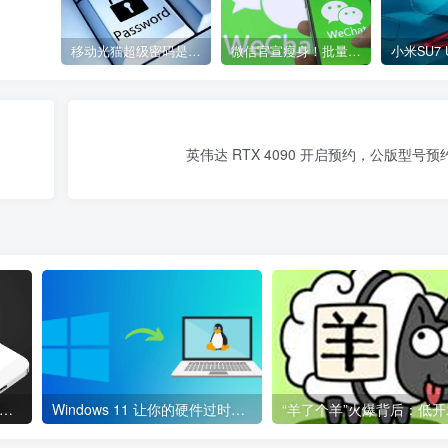
移动光猫超级密码是多少？移动光猫超级管理员后台账号与密码
微信官宣瘦身！批量清理原图新功能来了 安卓、iOS均可使用
英伟达 RTX 4090 开启预约，公版型号预约
今手机为什么会集体 “大降价”？
Windows 11 让你的硬件过时，使用 Linux 代替吧！