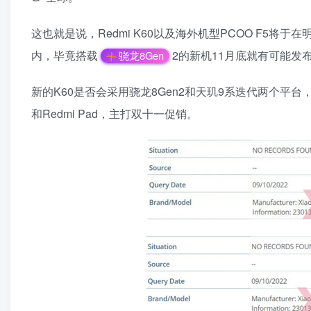
这也就是说，Redmi K60以及海外机型PCOO F5
内，毕竟搭载
2的新机11月底就有可能发
骁龙8Gen
新的K60是否会采用骁龙8Gen2和天玑9系迭代两个平台
和Redmi Pad，主打双十一促销。