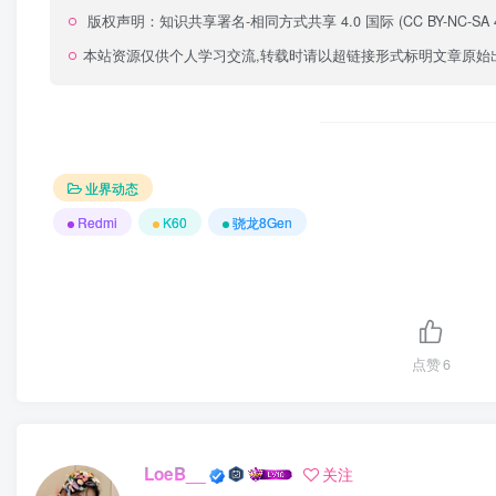
版权声明：
知识共享署名-相同方式共享 4.0 国际 (CC BY-NC-SA 4
本站资源仅供个人学习交流,转载时请以超链接形式标明文章原始
业界动态
Redmi
K60
骁龙8Gen
点赞
6
LoeB__
关注