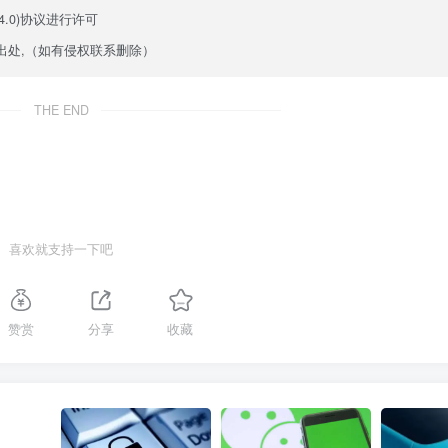
.0)
协议进行许可
出处,（如有侵权联系删除）
THE END
喜欢就支持一下吧
赞赏
分享
收藏