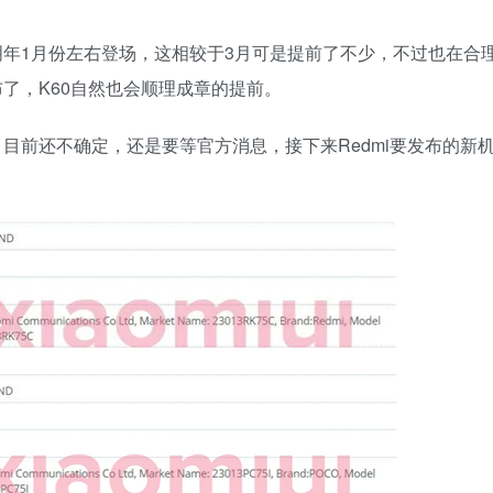
将于在明年1月份左右登场，这相较于3月可是提前了不少，不过也在合
布了，K60自然也会顺理成章的提前。
，目前还不确定，还是要等官方消息，接下来Redmi要发布的新机是