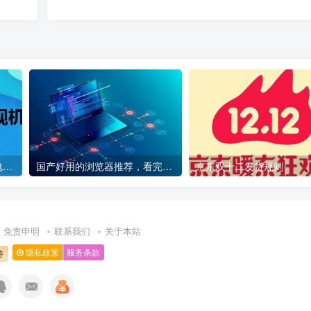
电视机怎么当电脑显示器（电视机怎么插线）
国产好用的浏览器推荐，看完这6款浏览器的对比。
京东双十二发货规则
免责申明
联系我们
关于本站
隐私政策
服务条款
持