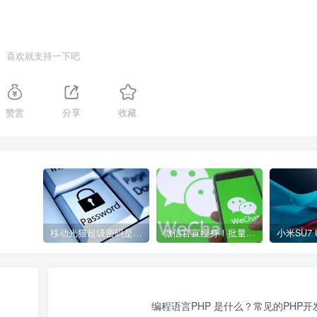
喜欢就支持一下吧
赞赏
分享
收藏
移动光猫超级密码是多少？移动光猫超级管理员后台账号与密码
微信官宣瘦身！批量清理原图新功能来了 安卓、iOS均可使用
编程语言PHP 是什么？常见的PHP