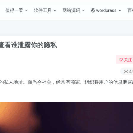
值得一看
软件工具
网站源码
wordpress
百
查看谁泄露你的隐私
关注
4
的私人地址。而当今社会，经常有商家、组织将用户的信息泄露