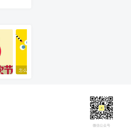
怎么做好口碑营销（企业口碑打造的10个法则）
微信公众号