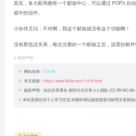
其实，各大邮局都有一个邮箱中心，可以通过 POP3 
箱中的信件。
小伙伴又问：不对啊，我这个邮箱就没有这个功能啊！
没有那也没关系，每次注册好一个邮箱之后，设置好邮件
©
版权声明
网站名称：
玩转网
本文链接：
https://www.902d.com/11416.html
版权声明：
知识共享署名-相同方式共享 4.0 国际 (CC BY-NC-SA 4
本站资源仅供个人学习交流,转载时请以超链接形式标明文章原始
知识百科