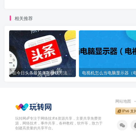
相关推荐
在今日头条最简单的赚钱方法是什么？抄书写作8天收益1400多元！
网站地图
IPv6 支
玩转网🌈专注于网络技术&资源共享，主要共享免费资
源，网络技术，事件共享，各种教程，软件等，致力于
创建高质量的共享平台。