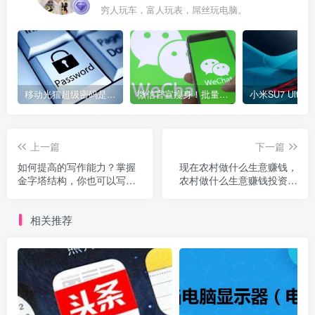
穷人玩车，富人玩表，屌丝玩电脑。
移动光猫超级密码是多少？移动光猫超级管理员后台账号与密码
微信官宣瘦身！批量清理原图新功能来了 安卓、iOS均可使用
上一篇
下一篇
如何提高的写作能力？掌握
现在农村做什么生意赚钱，
金字塔结构，你也可以写好
农村做什么生意赚钱投资不
好文章！
大？
相关推荐