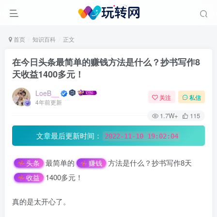
首页
知识百科
正文
在今日头条最简单的赚钱方法是什么？抄书写作8
天收益1400多元！
LoeB__
关注
私信
4年前更新
1.7W+
115
文章最后更新时间：
2022-11-10 19:02:04
最简单的
方法是什么？抄书写作8天
头条
赚钱
1400多元！
收益
真的是太开心了。