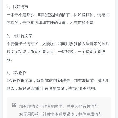
1、找好情节
一本书不是都抄，咱就选热闹的情节，比如说打仗、情感冲
突啥的，书中看的津津有味的故事，才有市场不是
2、照片转文字
不要傻乎乎的打字，太慢啦！咱就用搜狗输入法自带的照片
转文字功能，简直不要太香，一键转换，一个错别字都没
有。
3、2次创作
2次创作很简单，就是加减乘除4步走，加有趣情节、减无用
段落，写好评论“乘”上读者的情绪，去“除”原有结构。
加有趣情节：作者的故事、书中其他有关情节
减无用段落：让故事变得更紧凑，抓住主线情节