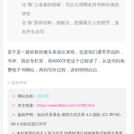
论“乘”上读者的情绪：可以引用网友对书和作者的
评价
去“除”原有结构：倒叙法，把最吸引人的细节，放
在开头去写
是不是一篇崭新的微头条就出来啦，也是咱们通常所说的，
书评。我在专栏里，用4000字把这个过程讲了，从选书到免
费电子书网站，再到写作过程，讲的明明白白。
©
版权声明
网站名称：
玩转网
本文链接：
https://www.902d.com/10789.html
版权声明：
知识共享署名-相同方式共享 4.0 国际 (CC BY-NC-
SA 4.0)
协议进行许可
本站资源仅供个人学习交流,转载时请以超链接形式标明文章原