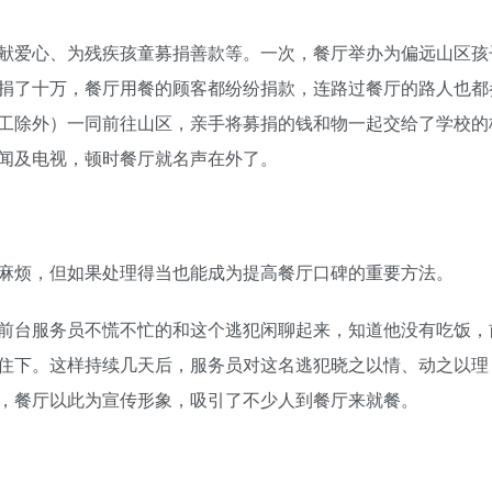
献爱心、为残疾孩童募捐善款等。一次，餐厅举办为偏远山区孩
捐了十万，餐厅用餐的顾客都纷纷捐款，连路过餐厅的路人也都
工除外）一同前往山区，亲手将募捐的钱和物一起交给了学校的
闻及电视，顿时餐厅就名声在外了。
麻烦，但如果处理得当也能成为提高餐厅口碑的重要方法。
前台服务员不慌不忙的和这个逃犯闲聊起来，知道他没有吃饭，
住下。这样持续几天后，服务员对这名逃犯晓之以情、动之以理
，餐厅以此为宣传形象，吸引了不少人到餐厅来就餐。