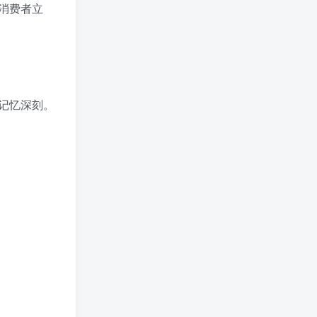
消费者立
记忆深刻。