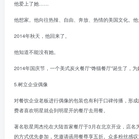
他爱上了她……
他想家。他向往热辣、自由、奔放、热情的美国文化。他
2014年秋天，他回来了。
他知道不能没有她。
2014年国庆节，一个美式炭火餐厅“馋猫餐厅”诞生了，
5.树立企业偶像
对餐饮企业老板进行偶像的包装也有利于口碑传播，形成
费者喜欢明星就会到明星开的餐厅去用餐。
著名歌星周杰伦在大陆首家餐厅于3月在北京开业，店名为
的方式优先参加，凭邀请函用餐尊享五折。众多粉丝感叹