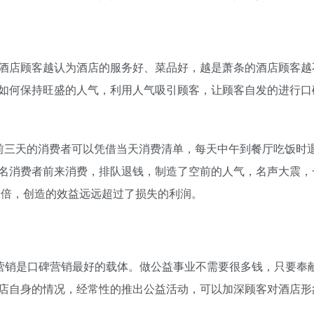
酒店顾客越认为酒店的服务好、菜品好，越是萧条的酒店顾客越
如何保持旺盛的人气，利用人气吸引顾客，让顾客自发的进行口
前三天的消费者可以凭借当天消费清单，每天中午到餐厅吃饭时
名消费者前来消费，排队退钱，制造了空前的人气，名声大震，
3倍，创造的效益远远超过了损失的利润。
益营销是口碑营销最好的载体。做公益事业不需要很多钱，只要奉
店自身的情况，经常性的推出公益活动，可以加深顾客对酒店形