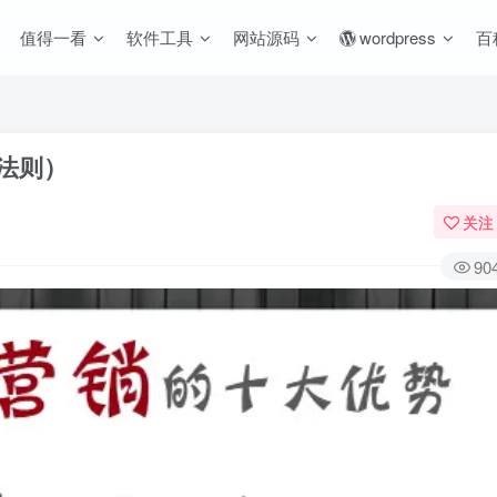
值得一看
软件工具
网站源码
wordpress
百
法则）
关注
90