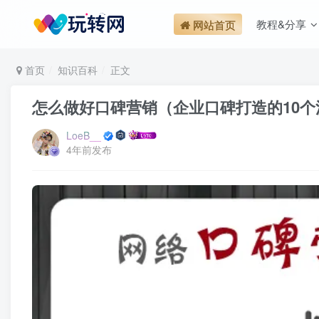
教程&分享
网站首页
首页
知识百科
正文
怎么做好口碑营销（企业口碑打造的10个
LoeB__
4年前发布