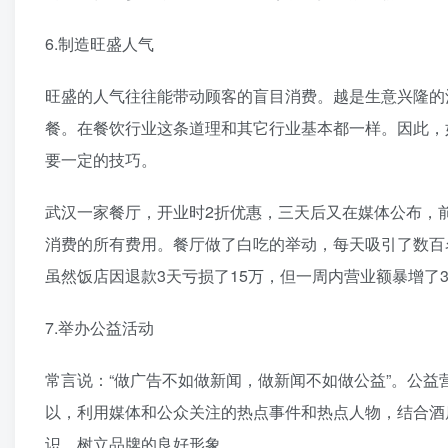
6.制造旺盛人气
旺盛的人气往往能带动顾客的盲目消费。越是生意兴隆的
餐。在餐饮行业这条道理和其它行业基本都一样。因此，
要一定的技巧。
武汉一家餐厅，开业时2折优惠，三天后又在媒体公布，
消费的所有费用。餐厅做了白吃的举动，每天吸引了数百
虽然饭店因退款3天亏损了15万，但一周内营业额暴增了
7.举办公益活动
常言说：“做广告不如做新闻，做新闻不如做公益”。公
以，利用媒体和公众关注的热点事件和热点人物，结合酒
识，树立品牌的良好形象。