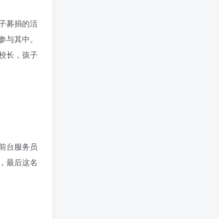
子募捐的活
参与其中。
校长，孩子
前台服务员
，最后这名