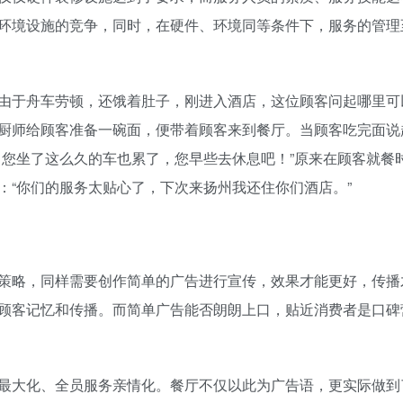
环境设施的竞争，同时，在硬件、环境同等条件下，服务的管理
由于舟车劳顿，还饿着肚子，刚进入酒店，这位顾客问起哪里可
厨师给顾客准备一碗面，便带着顾客来到餐厅。当顾客吃完面说
，您坐了这么久的车也累了，您早些去休息吧！”原来在顾客就餐
：“你们的服务太贴心了，下次来扬州我还住你们酒店。”
策略，同样需要创作简单的广告进行宣传，效果才能更好，传播
顾客记忆和传播。而简单广告能否朗朗上口，贴近消费者是口碑
最大化、全员服务亲情化。餐厅不仅以此为广告语，更实际做到