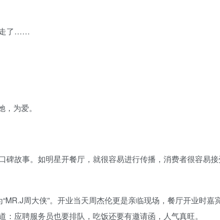
走了……
为她，为爱。
口碑故事。如明星开餐厅，就很容易进行传播，消费者很容易接
“MR.J周大侠”。开业当天周杰伦更是亲临现场，餐厅开业时嘉
道：应聘服务员也要排队，吃饭还要有邀请函，人气真旺。