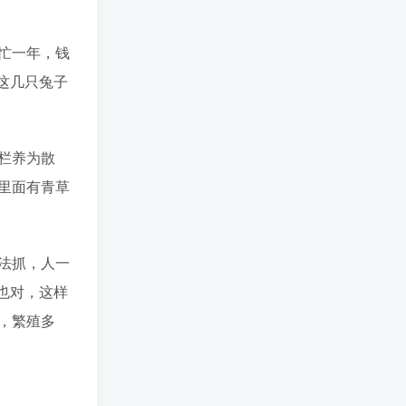
忙一年，钱
这几只兔子
栏养为散
里面有青草
法抓，人一
也对，这样
，繁殖多