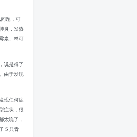
成问题，可
肺炎，发热
霉素、林可
，说是得了
。由于发现
发现任何症
型症状，很
都太晚了，
 5 只青