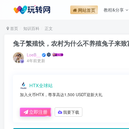
教程&分享
网站首页
首页
知识百科
正文
兔子繁殖快，农村为什么不养殖兔子来致
LoeB__
4年前更新
HTX全球站
加入火币HTX，尊享高达1,500 USDT迎新大礼
立即注册
我要下载