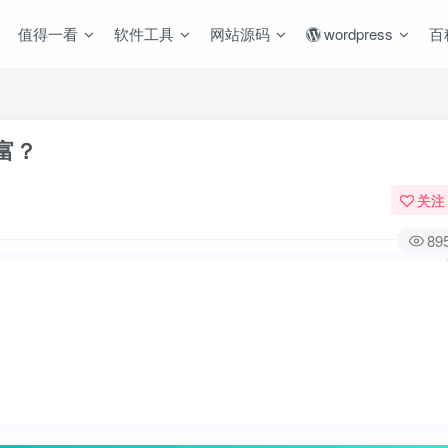
值得一看
软件工具
网站源码
wordpress
百
富？
关注
89