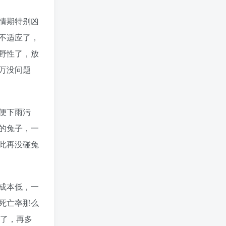
情期特别凶
不适应了，
野性了，放
万没问题
便下雨污
的兔子，一
此再没碰兔
成本低，一
死亡率那么
限了，再多