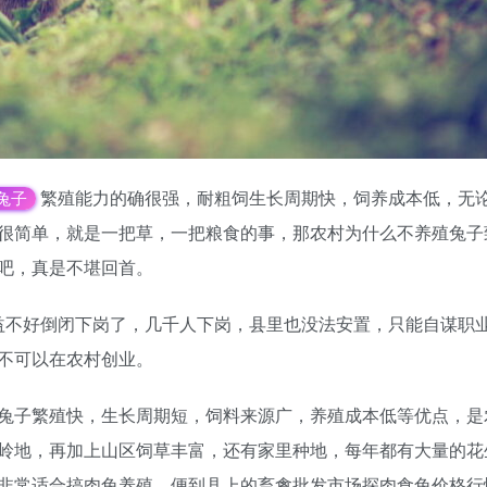
繁殖能力的确很强，耐粗饲生长周期快，饲养成本低，无
兔子
很简单，就是一把草，一把粮食的事，那农村为什么不养殖兔子
吧，真是不堪回首。
效益不好倒闭下岗了，几千人下岗，县里也没法安置，只能自谋职
不可以在农村创业。
兔子繁殖快，生长周期短，饲料来源广，养殖成本低等优点，是
岭地，再加上山区饲草丰富，还有家里种地，每年都有大量的花
非常适合搞肉兔养殖。便到县上的畜禽批发市场探肉食兔价格行